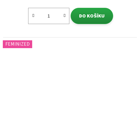
DO KOŠÍKU
FEMINIZED