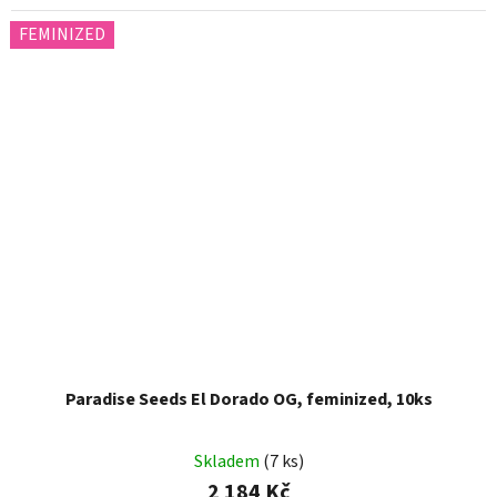
FEMINIZED
Paradise Seeds El Dorado OG, feminized, 10ks
Skladem
(7 ks)
2 184 Kč