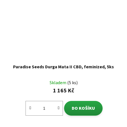
Paradise Seeds Durga Mata II CBD, feminized, 5ks
Skladem
(5 ks)
1 165 Kč
DO KOŠÍKU