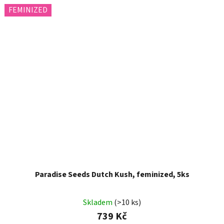
FEMINIZED
Paradise Seeds Dutch Kush, feminized, 5ks
Skladem
(>10 ks)
739 Kč