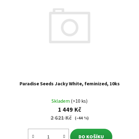
Paradise Seeds Jacky White, feminized, 10ks
Skladem
(>10 ks)
1 449 Kč
2 621 Kč
(–44 %)
DO KOŠÍKU