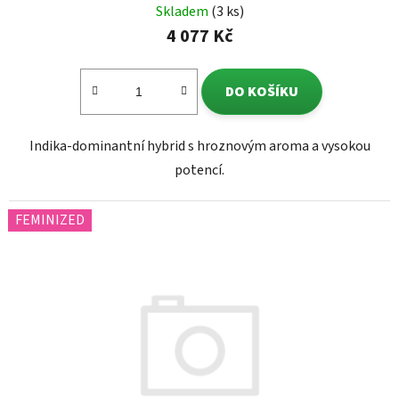
Skladem
(3 ks)
4 077 Kč
DO KOŠÍKU
Indika-dominantní hybrid s hroznovým aroma a vysokou
potencí.
FEMINIZED