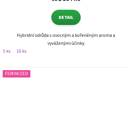
DETAIL
Hybridní odrůda s ovocným a kořeněným aroma a
vyváženými účinky.
5 ks
10 ks
FEMINIZED