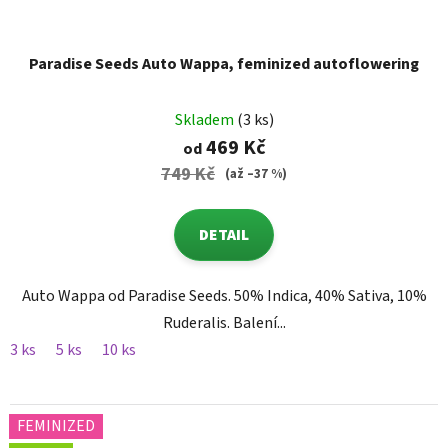
Paradise Seeds Auto Wappa, feminized autoflowering
Skladem
(3 ks)
469 Kč
od
749 Kč
(až –37 %)
DETAIL
Auto Wappa od Paradise Seeds. 50% Indica, 40% Sativa, 10%
Ruderalis. Balení...
3 ks
5 ks
10 ks
FEMINIZED