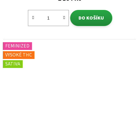
DO KOŠÍKU
FEMINIZED
VYSOKÉ THC
SATIVA