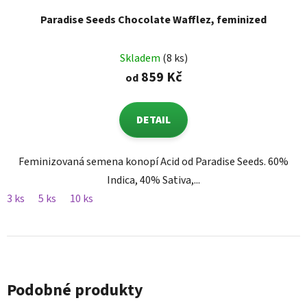
Paradise Seeds Chocolate Wafflez, feminized
Skladem
(8 ks)
859 Kč
od
DETAIL
Feminizovaná semena konopí Acid od Paradise Seeds. 60%
Indica, 40% Sativa,...
3 ks
5 ks
10 ks
Podobné produkty