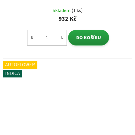
Skladem
(1 ks)
932 Kč
DO KOŠÍKU
AUTOFLOWER
INDICA