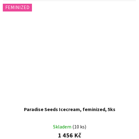
FEMINIZED
Paradise Seeds Icecream, feminized, 5ks
Skladem
(10 ks)
1 456 Kč