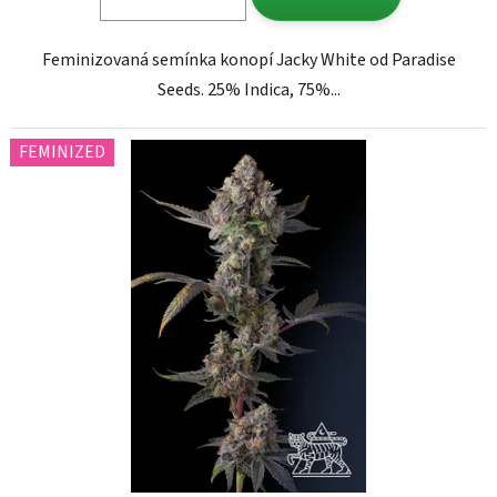
Feminizovaná semínka konopí Jacky White od Paradise
Seeds. 25% Indica, 75%...
FEMINIZED