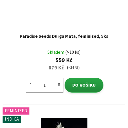
Paradise Seeds Durga Mata, feminized, 5ks
Skladem
(>10 ks)
559 Kč
879 Kč
(–36 %)
DO KOŠÍKU
FEMINIZED
INDICA