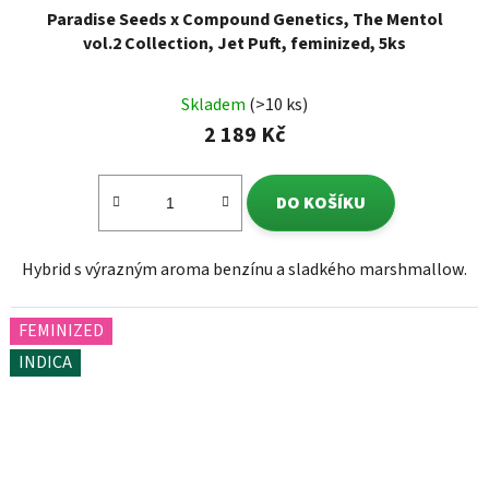
Paradise Seeds x Compound Genetics, The Mentol
vol.2 Collection, Jet Puft, feminized, 5ks
Skladem
(>10 ks)
2 189 Kč
DO KOŠÍKU
Hybrid s výrazným aroma benzínu a sladkého marshmallow.
FEMINIZED
INDICA