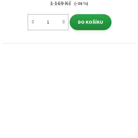
1 169 Kč
(–36 %)
DO KOŠÍKU