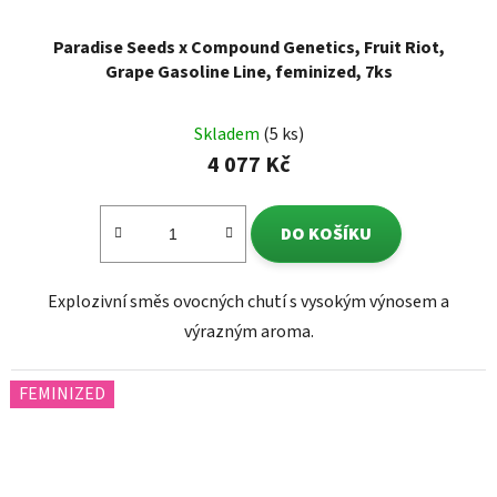
Paradise Seeds x Compound Genetics, Fruit Riot,
Grape Gasoline Line, feminized, 7ks
Skladem
(5 ks)
4 077 Kč
DO KOŠÍKU
Explozivní směs ovocných chutí s vysokým výnosem a
výrazným aroma.
FEMINIZED