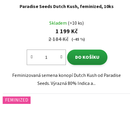
Paradise Seeds Dutch Kush, feminized, 10ks
Skladem
(>10 ks)
1 199 Kč
2 184 Kč
(–45 %)
DO KOŠÍKU
Feminizovaná semena konopí Dutch Kush od Paradise
Seeds. Výrazná 80% Indica a...
FEMINIZED