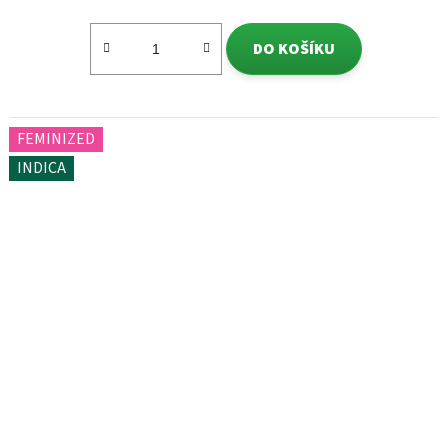
DO KOŠÍKU
FEMINIZED
INDICA