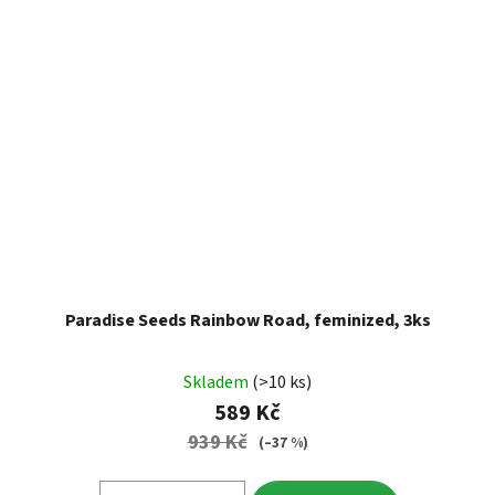
Paradise Seeds Rainbow Road, feminized, 3ks
Skladem
(>10 ks)
589 Kč
939 Kč
(–37 %)