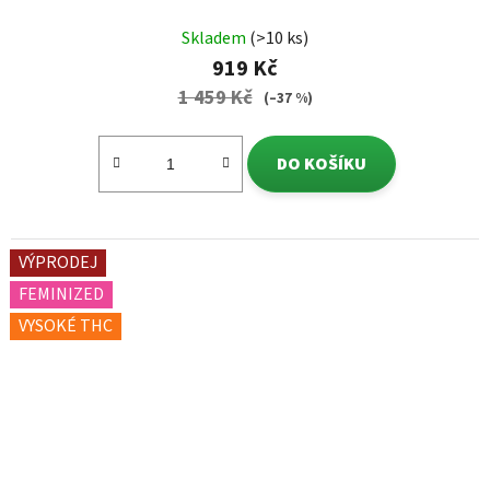
Skladem
(>10 ks)
919 Kč
1 459 Kč
(–37 %)
DO KOŠÍKU
VÝPRODEJ
FEMINIZED
VYSOKÉ THC