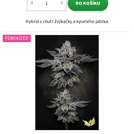
DO KOŠÍKU
Hybrid s chutí žvýkačky a kyselého jablka.
FEMINIZED