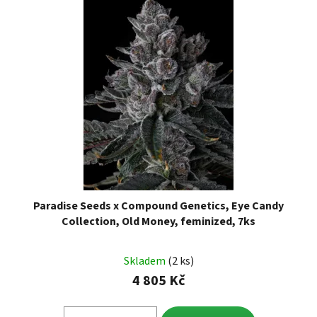
Paradise Seeds x Compound Genetics, Eye Candy
Collection, Old Money, feminized, 7ks
Skladem
(2 ks)
4 805 Kč