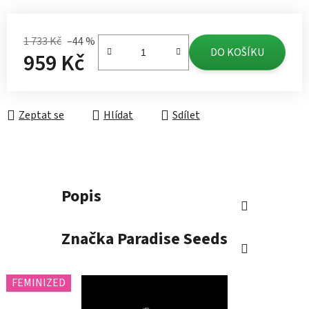
1 733 Kč
–44 %
DO KOŠÍKU
959 Kč
Měrná cena:
Zeptat se
Hlídat
Sdílet
Popis
Značka
Paradise Seeds
FEMINIZED