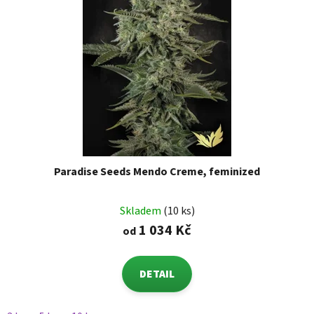
Paradise Seeds Mendo Creme, feminized
Skladem
(10 ks)
1 034 Kč
od
DETAIL