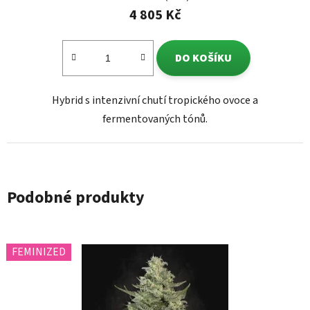
4 805 Kč
DO KOŠÍKU
Hybrid s intenzivní chutí tropického ovoce a
fermentovaných tónů.
Podobné produkty
FEMINIZED