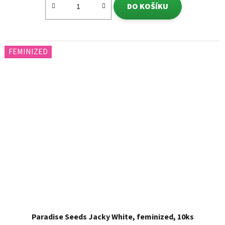
DO KOŠÍKU
FEMINIZED
Paradise Seeds Jacky White, feminized, 10ks