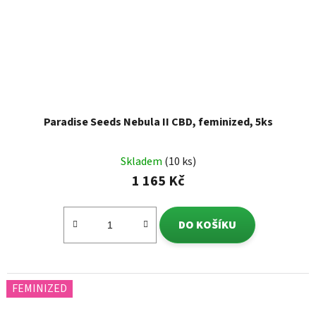
Paradise Seeds Nebula II CBD, feminized, 5ks
Skladem
(10 ks)
1 165 Kč
DO KOŠÍKU
FEMINIZED