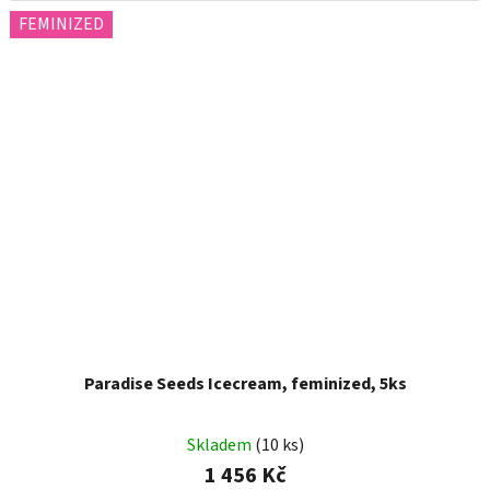
FEMINIZED
Paradise Seeds Icecream, feminized, 5ks
Skladem
(10 ks)
1 456 Kč