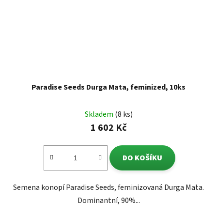
Paradise Seeds Durga Mata, feminized, 10ks
Skladem
(8 ks)
1 602 Kč
DO KOŠÍKU
Semena konopí Paradise Seeds, feminizovaná Durga Mata.
Dominantní, 90%...