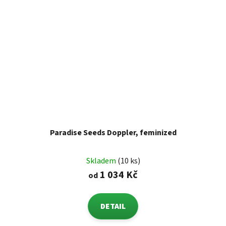
Paradise Seeds Doppler, feminized
Skladem
(10 ks)
1 034 Kč
od
DETAIL