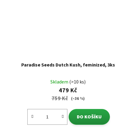
Paradise Seeds Dutch Kush, feminized, 3ks
Skladem
(>10 ks)
479 Kč
759 Kč
(–36 %)
DO KOŠÍKU