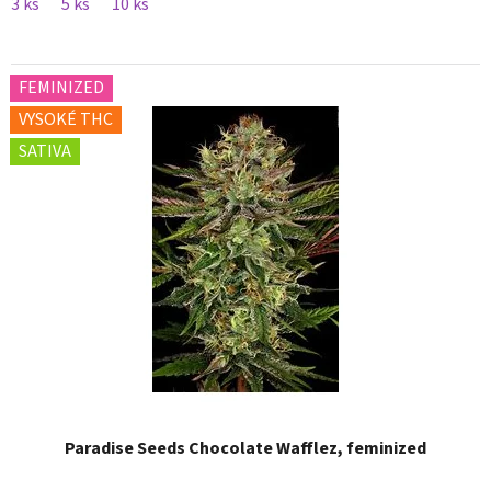
3 ks
5 ks
10 ks
FEMINIZED
VYSOKÉ THC
SATIVA
Paradise Seeds Chocolate Wafflez, feminized