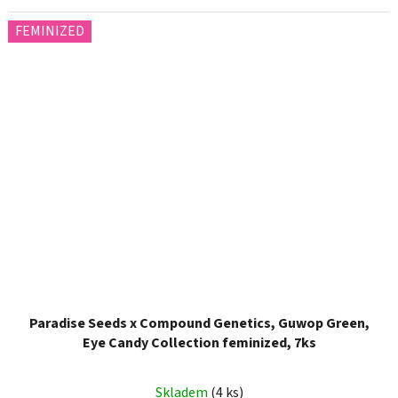
FEMINIZED
Paradise Seeds x Compound Genetics, Guwop Green,
Eye Candy Collection feminized, 7ks
Skladem
(4 ks)