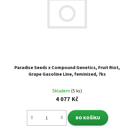
Paradise Seeds x Compound Genetics, Fruit Riot,
Grape Gasoline Line, feminized, 7ks
Skladem
(5 ks)
4 077 Kč
DO KOŠÍKU