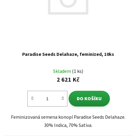
Paradise Seeds Delahaze, feminized, 10ks
Skladem
(1 ks)
2 621 Kč
DO KOŠÍKU
Feminizovaná semena konopí Paradise Seeds Delahaze.
30% Indica, 70% Sativa.