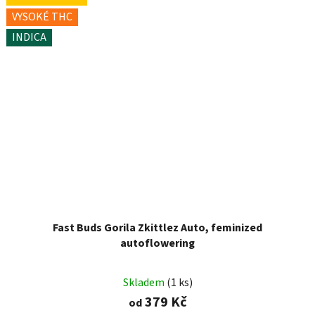
VYSOKÉ THC
INDICA
Fast Buds Gorila Zkittlez Auto, feminized
autoflowering
Skladem
(1 ks)
379 Kč
od