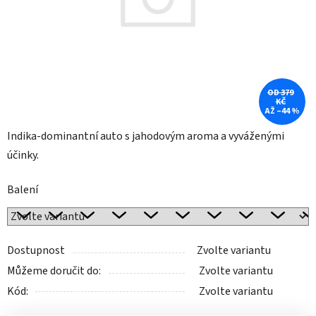
OD 379
KČ
AŽ –44 %
Indika-dominantní auto s jahodovým aroma a vyváženými
účinky.
Balení
Dostupnost
Zvolte variantu
Můžeme doručit do:
Zvolte variantu
Kód:
Zvolte variantu