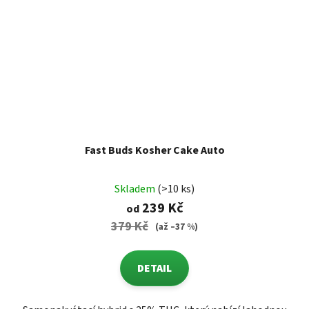
Fast Buds Kosher Cake Auto
Skladem
(>10 ks)
239 Kč
od
379 Kč
(až –37 %)
DETAIL