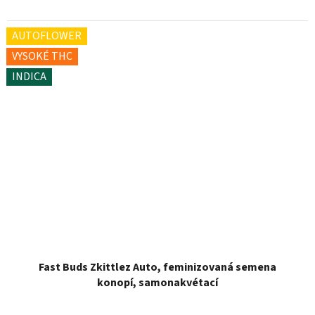
AUTOFLOWER
VYSOKÉ THC
INDICA
Fast Buds Zkittlez Auto, feminizovaná semena
konopí, samonakvétací