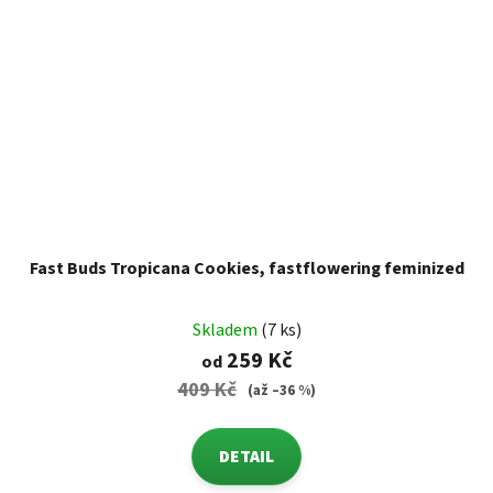
Fast Buds Tropicana Cookies, fastflowering feminized
Skladem
(7 ks)
259 Kč
od
409 Kč
(až –36 %)
DETAIL