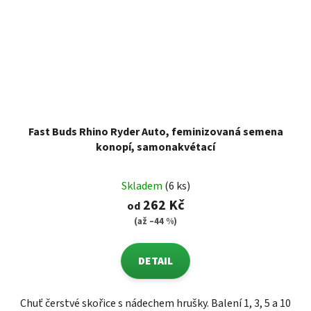
Fast Buds Rhino Ryder Auto, feminizovaná semena
konopí, samonakvétací
Skladem
(6 ks)
262 Kč
od
(až –44 %)
DETAIL
Chuť čerstvé skořice s nádechem hrušky. Balení 1, 3, 5 a 10