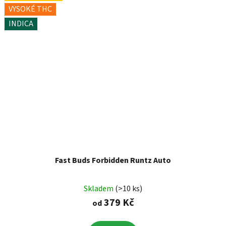
VYSOKÉ THC
INDICA
Fast Buds Forbidden Runtz Auto
Skladem
(>10 ks)
379 Kč
od