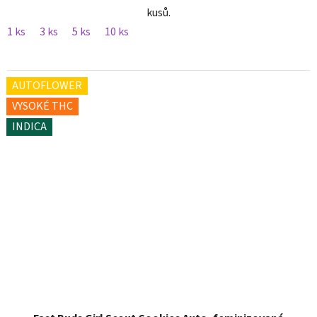
kusů.
1 ks
3 ks
5 ks
10 ks
AUTOFLOWER
VYSOKÉ THC
INDICA