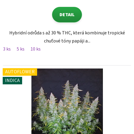
DETAIL
Hybridní odrůda s až 30 % THC, která kombinuje tropické
chuťové tóny papáji a...
3 ks
5 ks
10 ks
AUTOFLOWER
INDICA