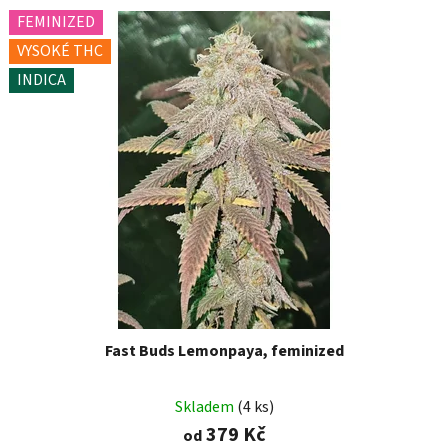
FEMINIZED
VYSOKÉ THC
INDICA
Fast Buds Lemonpaya, feminized
Skladem
(4 ks)
379 Kč
od