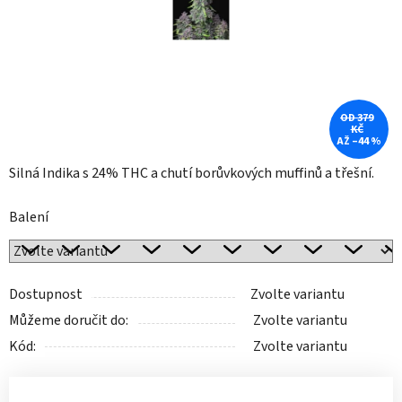
OD 379
KČ
AŽ –44 %
Silná Indika s 24% THC a chutí borůvkových muffinů a třešní.
Balení
Dostupnost
Zvolte variantu
Můžeme doručit do:
Zvolte variantu
Kód:
Zvolte variantu