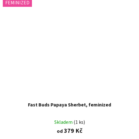
FEMINIZED
Fast Buds Papaya Sherbet, feminized
Skladem
(1 ks)
379 Kč
od