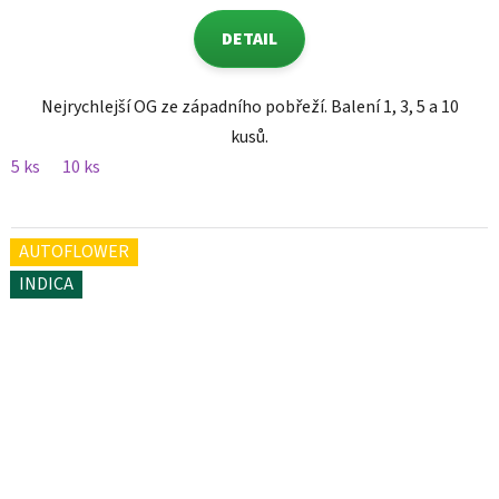
DETAIL
Nejrychlejší OG ze západního pobřeží. Balení 1, 3, 5 a 10
kusů.
5 ks
10 ks
AUTOFLOWER
INDICA