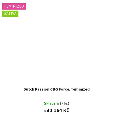
FEMINIZED
SATIVA
Dutch Passion CBG Force, feminized
Skladem
(7 ks)
1 164 Kč
od