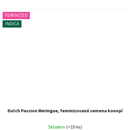
FEMINIZED
INDICA
Dutch Passion Meringue, feminizovaná semena konopí
Skladem
(>10 ks)