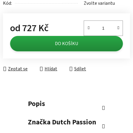
Kód:
Zvolte variantu
od
727 Kč
Měrná cena:
DO KOŠÍKU
Zeptat se
Hlídat
Sdílet
Popis
Značka
Dutch Passion