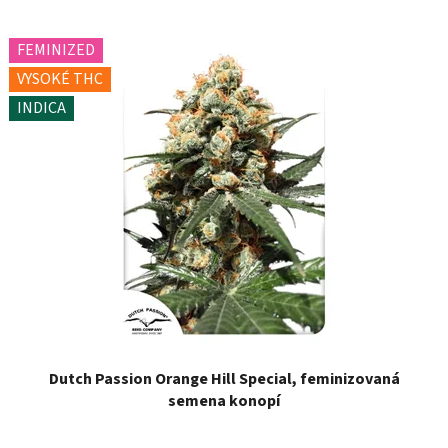
FEMINIZED
VYSOKÉ THC
INDICA
Dutch Passion Orange Hill Special, feminizovaná
semena konopí