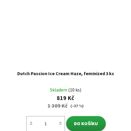
Dutch Passion Ice Cream Haze, feminized 3 ks
Skladem
(10 ks)
819 Kč
1 309 Kč
(–37 %)
DO KOŠÍKU