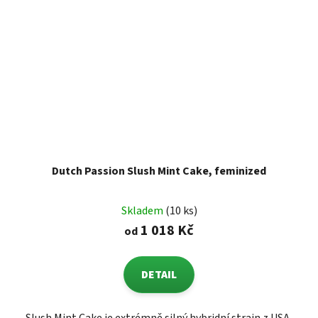
Dutch Passion Slush Mint Cake, feminized
Skladem
(10 ks)
1 018 Kč
od
DETAIL