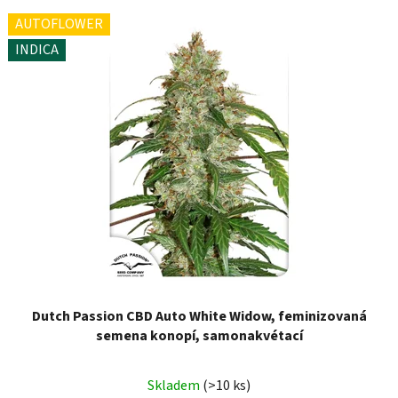
AUTOFLOWER
INDICA
Dutch Passion CBD Auto White Widow, feminizovaná
semena konopí, samonakvétací
Skladem
(>10 ks)