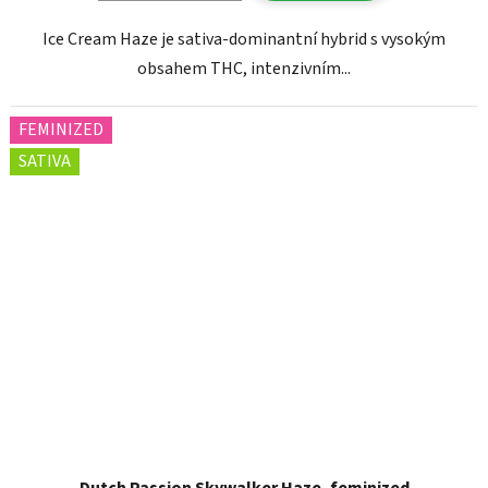
Ice Cream Haze je sativa-dominantní hybrid s vysokým
obsahem THC, intenzivním...
FEMINIZED
SATIVA