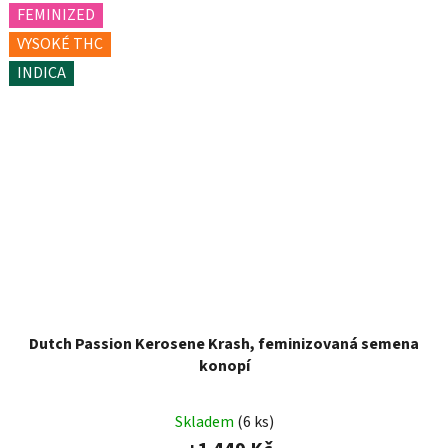
FEMINIZED
VYSOKÉ THC
INDICA
Dutch Passion Kerosene Krash, feminizovaná semena
konopí
Skladem
(6 ks)