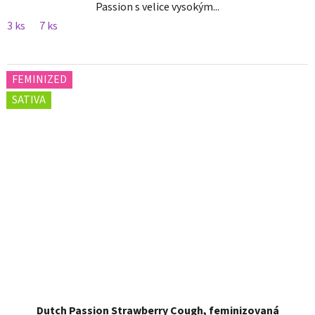
Passion s velice vysokým...
3 ks
7 ks
FEMINIZED
SATIVA
Dutch Passion Strawberry Cough, feminizovaná