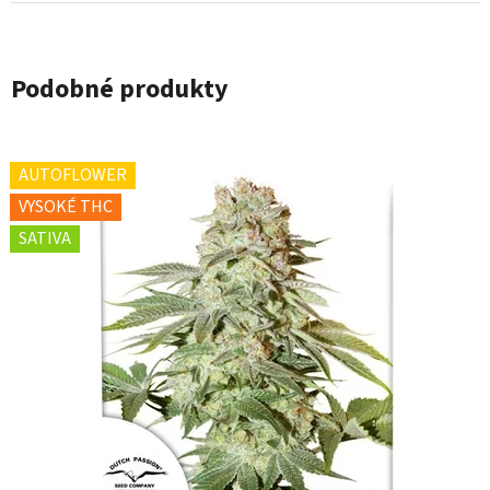
Podobné produkty
AUTOFLOWER
VYSOKÉ THC
SATIVA