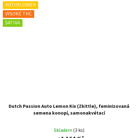
AUTOFLOWER
VYSOKÉ THC
SATIVA
Dutch Passion Auto Lemon Kix (Zkittle), feminizovaná
semena konopí, samonakvétací
Skladem
(3 ks)