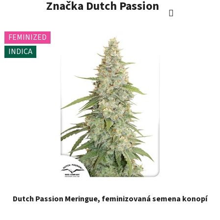
Značka
Dutch Passion
FEMINIZED
INDICA
Dutch Passion Meringue, feminizovaná semena konopí