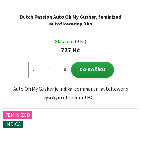
Dutch Passion Auto Oh My Gusher, feminized
autoflowering 3 ks
Skladem
(9 ks)
727 Kč
DO KOŠÍKU
Auto Oh My Gusher je indika-dominantní autoflower s
vysokým obsahem THC,...
FEMINIZED
INDICA