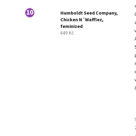
Humboldt Seed Company,
Chicken N´Wafflez,
feminized
649 Kč