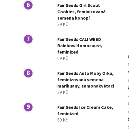
Fair Seeds Girl Scout
Cookies, feminizovaná
semena konopí
39 Kč
Fair Seeds CALI WEED
Rainbow Homocaust,
feminized
69 Kč
Fair Seeds Auto Moby Orka,
feminizovaná semena
marihuany, samonakvétací
39 Kč
Fair Seeds Ice Cream Cake,
feminized
69 Kč