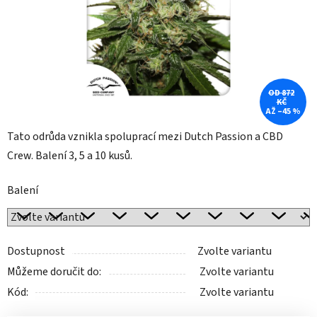
OD 872
KČ
AŽ –45 %
Tato odrůda vznikla spoluprací mezi Dutch Passion a CBD
Crew. Balení 3, 5 a 10 kusů.
Balení
Dostupnost
Zvolte variantu
Můžeme doručit do:
Zvolte variantu
Kód:
Zvolte variantu