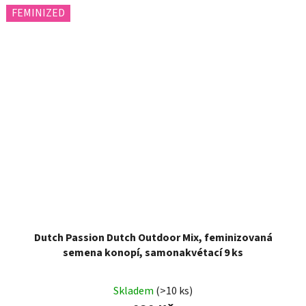
FEMINIZED
Dutch Passion Dutch Outdoor Mix, feminizovaná
semena konopí, samonakvétací 9 ks
Skladem
(>10 ks)