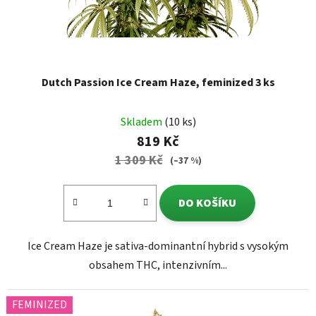
Dutch Passion Ice Cream Haze, feminized 3 ks
Skladem
(10 ks)
819 Kč
1 309 Kč
(–37 %)
DO KOŠÍKU
Ice Cream Haze je sativa-dominantní hybrid s vysokým
obsahem THC, intenzivním...
FEMINIZED