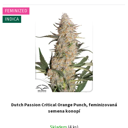
FEMINIZED
INDICA
Dutch Passion Critical Orange Punch, feminizovaná
semena konopí
Skladem
(4 ks)