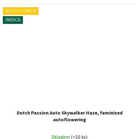
AUTOFLOWER
INDICA
Dutch Passion Auto Skywalker Haze, feminized
autoflowering
Skladem
(>10 ks)