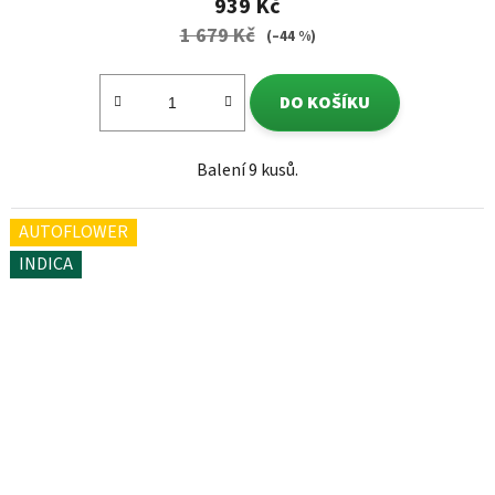
939 Kč
1 679 Kč
(–44 %)
DO KOŠÍKU
Balení 9 kusů.
AUTOFLOWER
INDICA