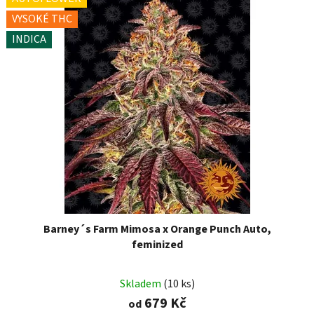
VYSOKÉ THC
INDICA
Barney´s Farm Mimosa x Orange Punch Auto,
feminized
Skladem
(10 ks)
679 Kč
od