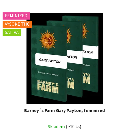
FEMINIZED
VYSOKÉ THC
SATIVA
Barney´s Farm Gary Payton, feminized
Skladem
(>10 ks)