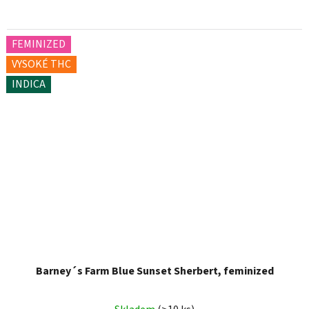
FEMINIZED
VYSOKÉ THC
INDICA
Barney´s Farm Blue Sunset Sherbert, feminized