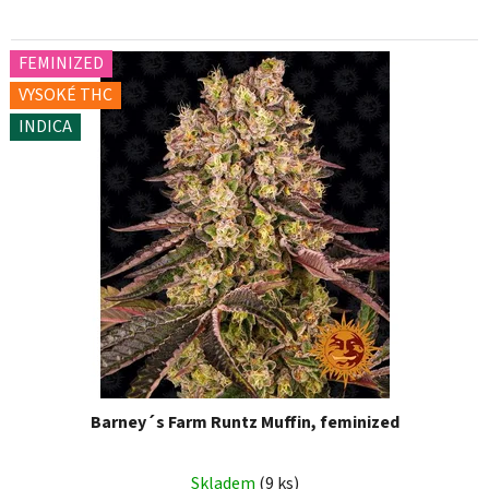
FEMINIZED
VYSOKÉ THC
INDICA
Barney´s Farm Runtz Muffin, feminized
Skladem
(9 ks)