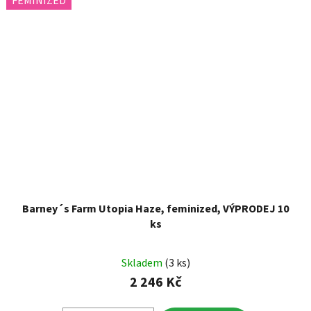
FEMINIZED
Barney´s Farm Utopia Haze, feminized, VÝPRODEJ 10
ks
Skladem
(3 ks)
2 246 Kč