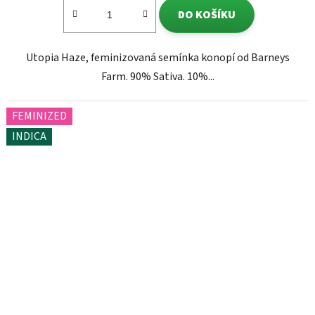
DO KOŠÍKU
Utopia Haze, feminizovaná semínka konopí od Barneys
Farm. 90% Sativa. 10%...
FEMINIZED
INDICA