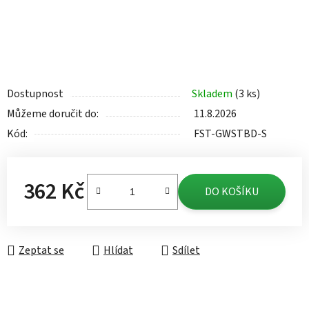
Dostupnost
Skladem
(3 ks)
Můžeme doručit do:
11.8.2026
Kód:
FST-GWSTBD-S
362 Kč
DO KOŠÍKU
Měrná cena:
Zeptat se
Hlídat
Sdílet