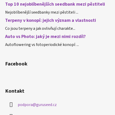
Top 10 nejoblíbenějších seedbank mezi pěstiteli
Nejoblíbenější seedbanky mezi pěstiteli ...
Terpeny v konopí: jejich význam a vlastnosti
Co jsou terpeny a jak ovlivňují charakte...
Auto vs Photo: jaký je mezi nimi rozdíl?
Autoflowering vs fotoperiodické konopí: ...
Facebook
Kontakt
podpora
@
guruseed.cz