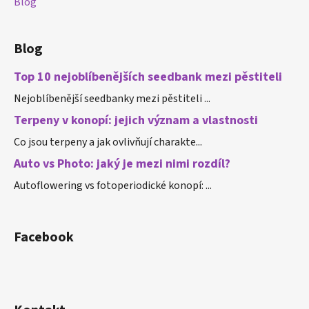
Blog
Blog
Top 10 nejoblíbenějších seedbank mezi pěstiteli
Nejoblíbenější seedbanky mezi pěstiteli ...
Terpeny v konopí: jejich význam a vlastnosti
Co jsou terpeny a jak ovlivňují charakte...
Auto vs Photo: jaký je mezi nimi rozdíl?
Autoflowering vs fotoperiodické konopí: ...
Facebook