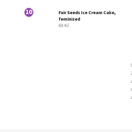
Fair Seeds Ice Cream Cake,
feminized
69 Kč