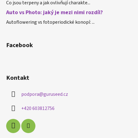
Co jsou terpeny a jak ovlivňují charakte...
Auto vs Photo: jaký je mezi nimi rozdíl?
Autoflowering vs fotoperiodické konopí: ...
Facebook
Kontakt
podpora
@
guruseed.cz
+420 603812756