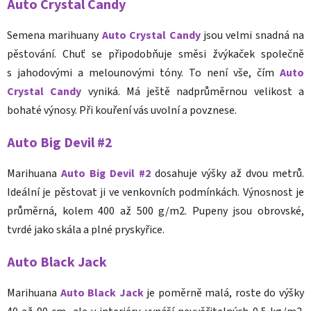
Auto Crystal Candy
Semena marihuany
Auto Crystal Candy
jsou velmi snadná na
pěstování. Chuť se připodobňuje směsi žvýkaček společně
s jahodovými a melounovými tóny. To není vše, čím
Auto
Crystal Candy
vyniká. Má ještě nadprůměrnou velikost a
bohaté výnosy. Při kouření vás uvolní a povznese.
Auto Big Devil #2
Marihuana
Auto Big Devil #2
dosahuje výšky až dvou metrů.
Ideální je pěstovat ji ve venkovních podmínkách. Výnosnost je
průměrná, kolem 400 až 500 g/m2. Pupeny jsou obrovské,
tvrdé jako skála a plné pryskyřice.
Auto Black Jack
Marihuana
Auto Black Jack
je poměrně malá, roste do výšky