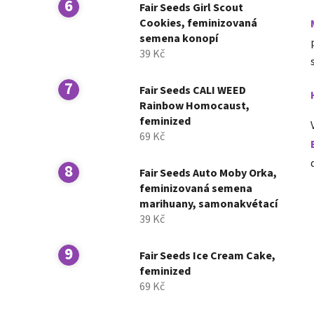
Fair Seeds Girl Scout
Cookies, feminizovaná
semena konopí
39 Kč
Fair Seeds CALI WEED
Rainbow Homocaust,
feminized
69 Kč
Fair Seeds Auto Moby Orka,
feminizovaná semena
marihuany, samonakvétací
39 Kč
Fair Seeds Ice Cream Cake,
feminized
69 Kč