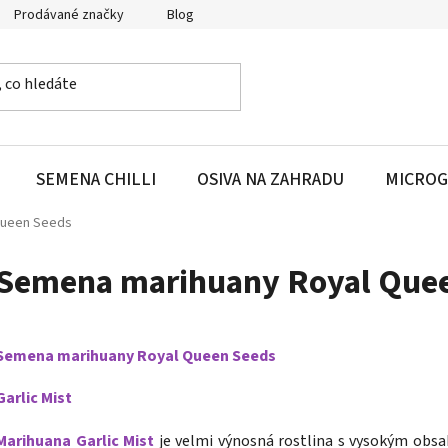
Prodávané značky
Blog
SEMENA CHILLI
OSIVA NA ZAHRADU
MICROG
Queen Seeds
Semena marihuany Royal Que
Semena marihuany Royal Queen Seeds
Garlic Mist
Marihuana Garlic Mist
je velmi výnosná rostlina s vysokým ob