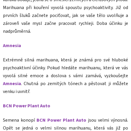
Marihuana při kouření vyvolá spoustu psychoaktivity. Již od
prvních šluků začnete pociťovat, jak se vaše tělo uvolňuje a
zároveň vaše mysl začne pracovat rychleji. Doba účinku je
nadprůměrná.
Amnesia
Extrémně silná marihuana, která je známá pro své hluboké
psychoaktivní účinky. Pokud hledáte marihuanu, která ve vás
vyvolá silné emoce a doslova s vámi zamává, vyzkoušejte
Amnesia
. Chutná po zemitých tónech a pěstovat ji můžete
venku i uvnitř.
BCN Power Plant Auto
Semena konopí
BCN Power Plant Auto
jsou velmi výnosná.
Opět se jedná o velmi silnou marihuanu, která vás již po