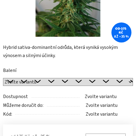
OD 175
KČ
AŽ –35 %
Hybrid sativa-dominantní odrůda, která vyniká vysokým
výnosem a silnými účinky.
Balení
Dostupnost
Zvolte variantu
Můžeme doručit do:
Zvolte variantu
Kód:
Zvolte variantu