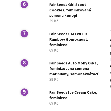
Fair Seeds Girl Scout
Cookies, feminizovaná
semena konopí
39 Kč
Fair Seeds CALI WEED
Rainbow Homocaust,
feminized
69 Kč
Fair Seeds Auto Moby Orka,
feminizovaná semena
marihuany, samonakvétací
39 Kč
Fair Seeds Ice Cream Cake,
feminized
69 Kč