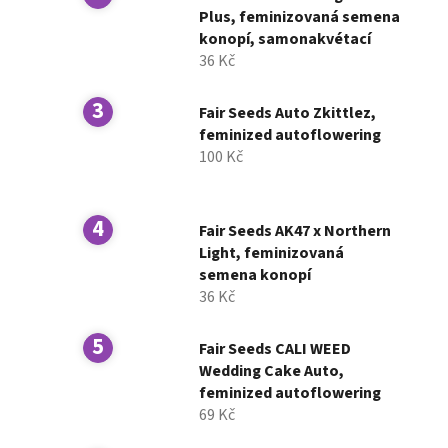
í
Plus, feminizovaná semena
konopí, samonakvétací
p
36 Kč
a
n
Fair Seeds Auto Zkittlez,
e
feminized autoflowering
l
100 Kč
Fair Seeds AK47 x Northern
Light, feminizovaná
semena konopí
36 Kč
Fair Seeds CALI WEED
Wedding Cake Auto,
feminized autoflowering
69 Kč