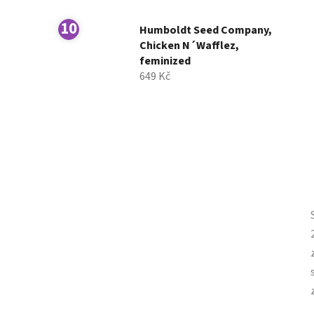
Humboldt Seed Company,
Chicken N´Wafflez,
feminized
649 Kč