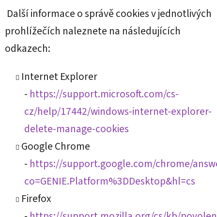
Další informace o správě cookies v jednotlivých
prohlížečích naleznete na následujících
odkazech:
Internet Explorer
-
https://support.microsoft.com/cs-
cz/help/17442/windows-internet-explorer-
delete-manage-cookies
Google Chrome
-
https://support.google.com/chrome/answ
co=GENIE.Platform%3DDesktop&hl=cs
Firefox
-
https://support.mozilla.org/cs/kb/povolen