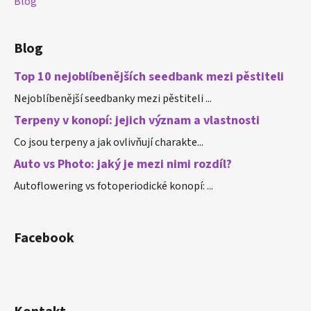
Blog
Blog
Top 10 nejoblíbenějších seedbank mezi pěstiteli
Nejoblíbenější seedbanky mezi pěstiteli ...
Terpeny v konopí: jejich význam a vlastnosti
Co jsou terpeny a jak ovlivňují charakte...
Auto vs Photo: jaký je mezi nimi rozdíl?
Autoflowering vs fotoperiodické konopí: ...
Facebook