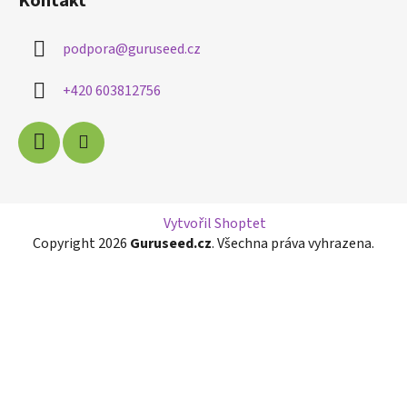
Kontakt
podpora
@
guruseed.cz
+420 603812756
Vytvořil Shoptet
Copyright 2026
Guruseed.cz
. Všechna práva vyhrazena.