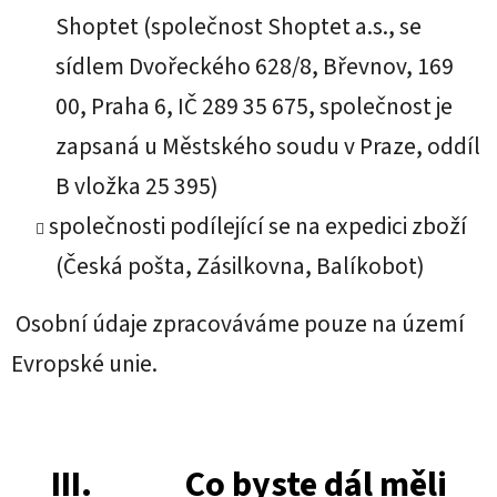
Shoptet (společnost Shoptet a.s., se
sídlem Dvořeckého 628/8, Břevnov, 169
00, Praha 6, IČ 289 35 675, společnost je
zapsaná u Městského soudu v Praze, oddíl
B vložka 25 395)
společnosti podílející se na expedici zboží
(Česká pošta, Zásilkovna, Balíkobot)
Osobní údaje zpracováváme pouze na území
Evropské unie.
III. Co byste dál měli