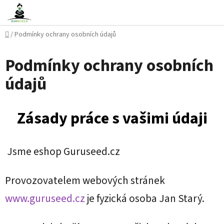
Přejít
na
obsah
Domů
/
Podmínky ochrany osobních údajů
Podmínky ochrany osobních
údajů
Zásady práce s vašimi údaji
Jsme eshop Guruseed.cz
Provozovatelem webových stránek
www.guruseed.cz
je fyzická osoba Jan Starý.