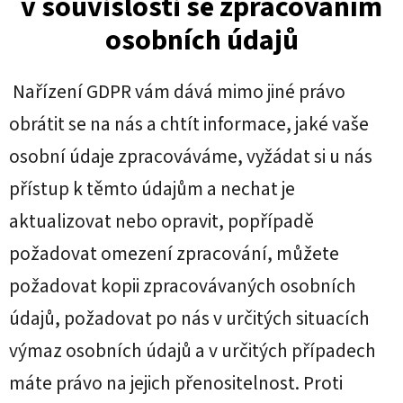
v souvislosti se zpracováním
osobních údajů
Nařízení GDPR vám dává mimo jiné právo
obrátit se na nás a chtít informace, jaké vaše
osobní údaje zpracováváme, vyžádat si u nás
přístup k těmto údajům a nechat je
aktualizovat nebo opravit, popřípadě
požadovat omezení zpracování, můžete
požadovat kopii zpracovávaných osobních
údajů, požadovat po nás v určitých situacích
výmaz osobních údajů a v určitých případech
máte právo na jejich přenositelnost. Proti