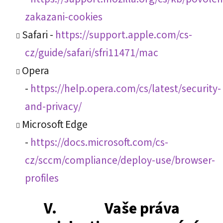
zakazani-cookies
Safari -
https://support.apple.com/cs-
cz/guide/safari/sfri11471/mac
Opera
-
https://help.opera.com/cs/latest/security-
and-privacy/
Microsoft Edge
-
https://docs.microsoft.com/cs-
cz/sccm/compliance/deploy-use/browser-
profiles
V. Vaše práva