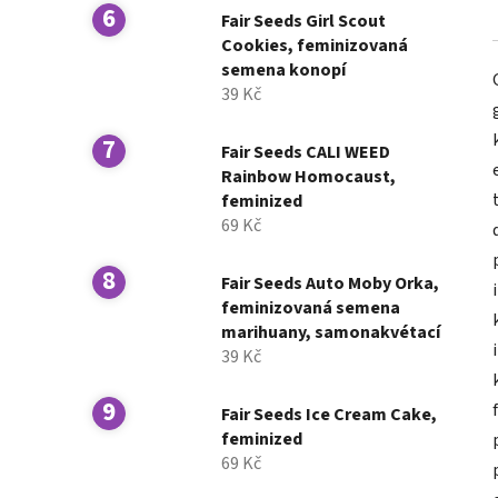
Fair Seeds Girl Scout
Cookies, feminizovaná
semena konopí
39 Kč
Fair Seeds CALI WEED
Rainbow Homocaust,
feminized
69 Kč
Fair Seeds Auto Moby Orka,
feminizovaná semena
marihuany, samonakvétací
39 Kč
Fair Seeds Ice Cream Cake,
feminized
69 Kč