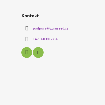
Kontakt
podpora
@
guruseed.cz
+420 603812756