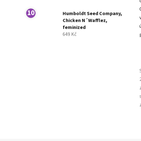
Humboldt Seed Company,
Chicken N´Wafflez,
feminized
649 Kč