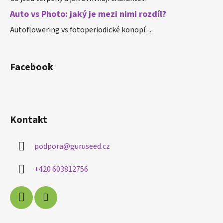
Auto vs Photo: jaký je mezi nimi rozdíl?
Autoflowering vs fotoperiodické konopí: ...
Facebook
Kontakt
podpora
@
guruseed.cz
+420 603812756