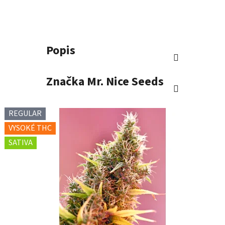
Popis
Značka
Mr. Nice Seeds
REGULAR
VYSOKÉ THC
SATIVA