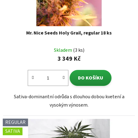
Mr. Nice Seeds Holy Grail, regular 18 ks
Skladem
(3 ks)
3 349 Kč
DO KOŠÍKU
Sativa-dominantní odrůda s dlouhou dobou kvetení a
vysokým výnosem.
REGULAR
SATIVA