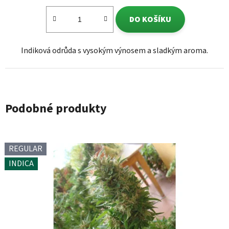
DO KOŠÍKU
Indiková odrůda s vysokým výnosem a sladkým aroma.
Podobné produkty
REGULAR
INDICA