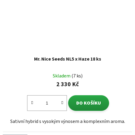
Mr. Nice Seeds NL5 x Haze 18 ks
Skladem
(7 ks)
2 330 Kč
DO KOŠÍKU
Sativní hybrid s vysokým výnosem a komplexním aroma.