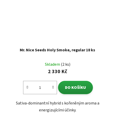
Mr. Nice Seeds Holy Smoke, regular 18 ks
Skladem
(2 ks)
2 330 Kč
DO KOŠÍKU
Sativa-dominantní hybrid s kořeněným aroma a
energizujícími účinky.