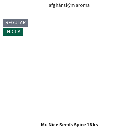
afghánským aroma.
REGULAR
INDICA
Mr. Nice Seeds Spice 18 ks