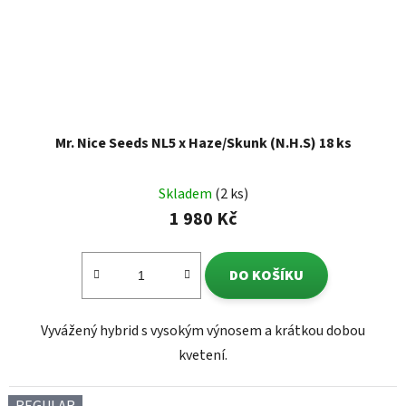
Mr. Nice Seeds NL5 x Haze/Skunk (N.H.S) 18 ks
Skladem
(2 ks)
1 980 Kč
DO KOŠÍKU
Vyvážený hybrid s vysokým výnosem a krátkou dobou
kvetení.