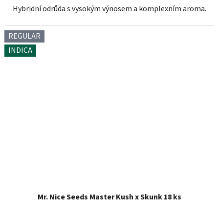
Hybridní odrůda s vysokým výnosem a komplexním aroma.
REGULAR
INDICA
Mr. Nice Seeds Master Kush x Skunk 18 ks