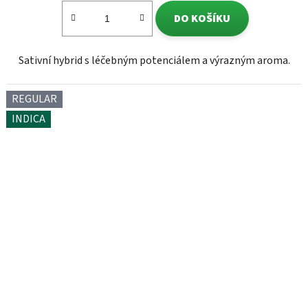
DO KOŠÍKU
Sativní hybrid s léčebným potenciálem a výrazným aroma.
REGULAR
INDICA