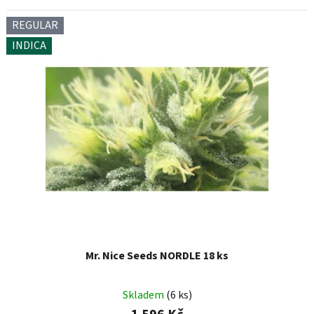
REGULAR
INDICA
Mr. Nice Seeds NORDLE 18 ks
Skladem
(6 ks)