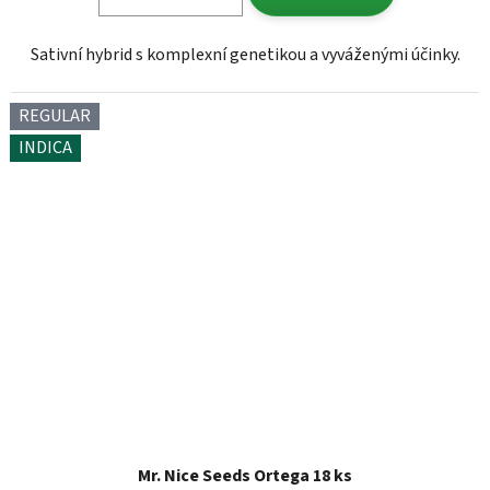
Sativní hybrid s komplexní genetikou a vyváženými účinky.
REGULAR
INDICA
Mr. Nice Seeds Ortega 18 ks