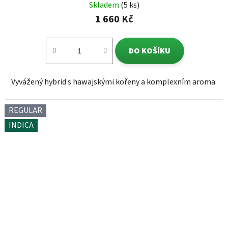
Skladem
(5 ks)
1 660 Kč
DO KOŠÍKU
Vyvážený hybrid s hawajskými kořeny a komplexním aroma.
REGULAR
INDICA