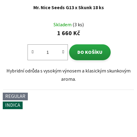
Mr. Nice Seeds G13 x Skunk 18 ks
Skladem
(3 ks)
1 660 Kč
DO KOŠÍKU
Hybridní odrůda s vysokým výnosem a klasickým skunkovým
aroma.
REGULAR
INDICA