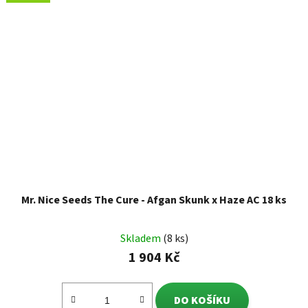
Mr. Nice Seeds The Cure - Afgan Skunk x Haze AC 18 ks
Skladem
(8 ks)
1 904 Kč
DO KOŠÍKU