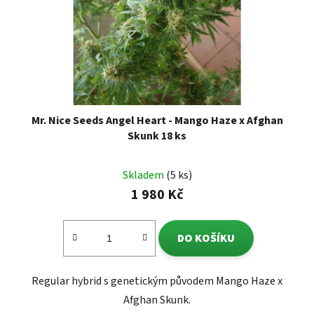
Mr. Nice Seeds Angel Heart - Mango Haze x Afghan
Skunk 18 ks
Skladem
(5 ks)
1 980 Kč
DO KOŠÍKU
Regular hybrid s genetickým původem Mango Haze x
Afghan Skunk.