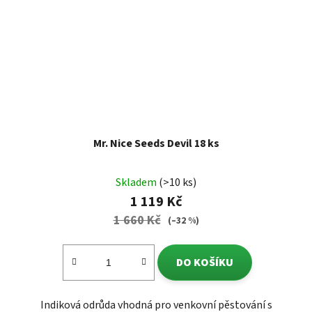
Mr. Nice Seeds Devil 18 ks
Skladem
(>10 ks)
1 119 Kč
1 660 Kč
(–32 %)
DO KOŠÍKU
Indiková odrůda vhodná pro venkovní pěstování s