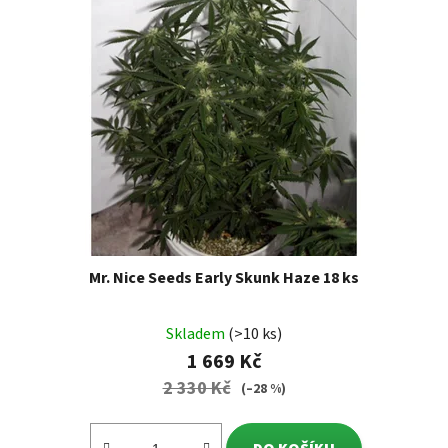
Mr. Nice Seeds Early Skunk Haze 18 ks
Skladem
(>10 ks)
1 669 Kč
2 330 Kč
(–28 %)