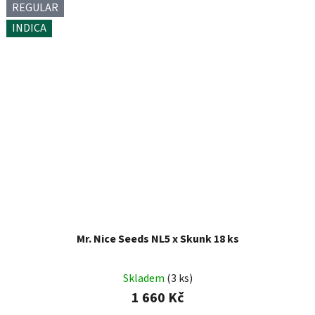
REGULAR
INDICA
Mr. Nice Seeds NL5 x Skunk 18 ks
Skladem
(3 ks)
1 660 Kč