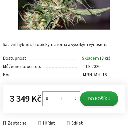
Sativní hybrid s tropickým aroma a vysokým výnosem.
Dostupnost
Skladem
(3 ks)
Můžeme doručit do:
11.8.2026
Kód:
MRN-MH-18
3 349 Kč
DO KOŠÍKU
Měrná cena:
Zeptat se
Hlídat
Sdílet