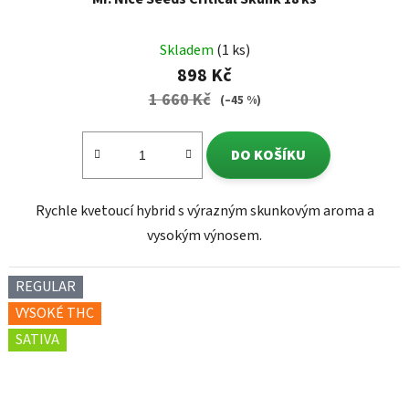
Skladem
(1 ks)
898 Kč
1 660 Kč
(–45 %)
DO KOŠÍKU
Rychle kvetoucí hybrid s výrazným skunkovým aroma a
vysokým výnosem.
REGULAR
VYSOKÉ THC
SATIVA