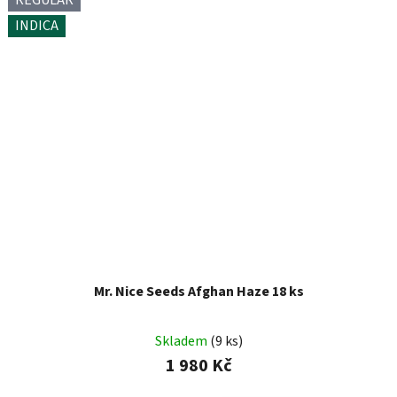
REGULAR
INDICA
Mr. Nice Seeds Afghan Haze 18 ks
Skladem
(9 ks)
1 980 Kč