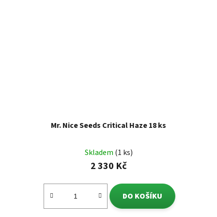
Mr. Nice Seeds Critical Haze 18 ks
Skladem
(1 ks)
2 330 Kč
DO KOŠÍKU