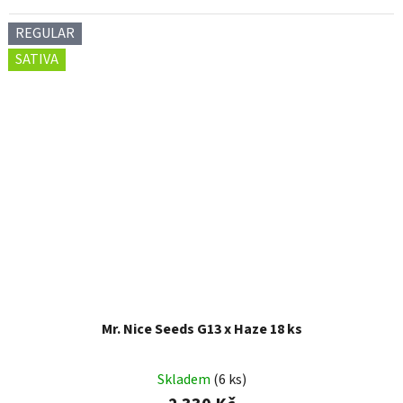
REGULAR
SATIVA
Mr. Nice Seeds G13 x Haze 18 ks
Skladem
(6 ks)