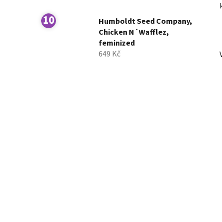
Humboldt Seed Company,
Chicken N´Wafflez,
feminized
649 Kč