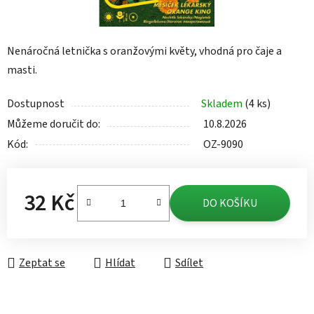
Nenáročná letnička s oranžovými květy, vhodná pro čaje a
masti.
Dostupnost
Skladem
(4 ks)
Můžeme doručit do:
10.8.2026
Kód:
OZ-9090
32 Kč
DO KOŠÍKU
Měrná cena:
Zeptat se
Hlídat
Sdílet