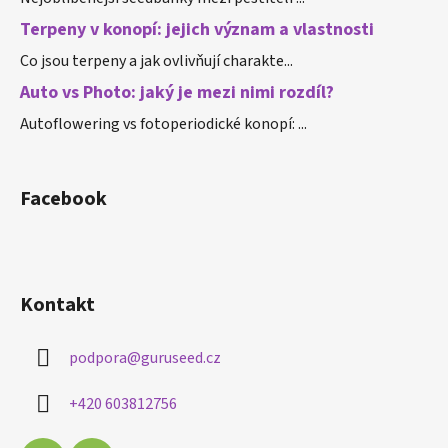
Terpeny v konopí: jejich význam a vlastnosti
Co jsou terpeny a jak ovlivňují charakte...
Auto vs Photo: jaký je mezi nimi rozdíl?
Autoflowering vs fotoperiodické konopí: ...
Facebook
Kontakt
podpora
@
guruseed.cz
+420 603812756