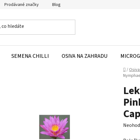
Prodávané značky
Blog
SEMENA CHILLI
OSIVA NA ZAHRADU
MICROG
Domů
/
Osiva
Nymphaea
Lek
Pin
Cap
Průměr
Neohod
hodnoc