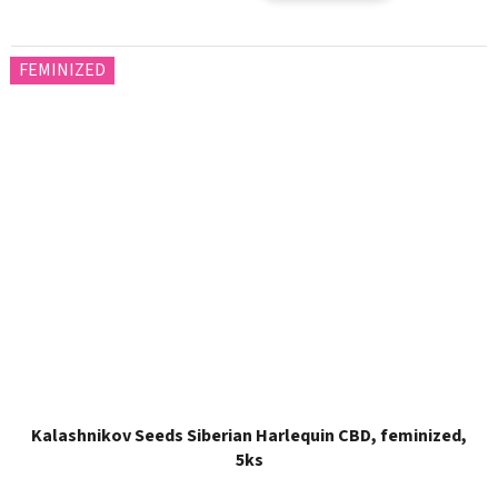
FEMINIZED
Kalashnikov Seeds Siberian Harlequin CBD, feminized,
5ks