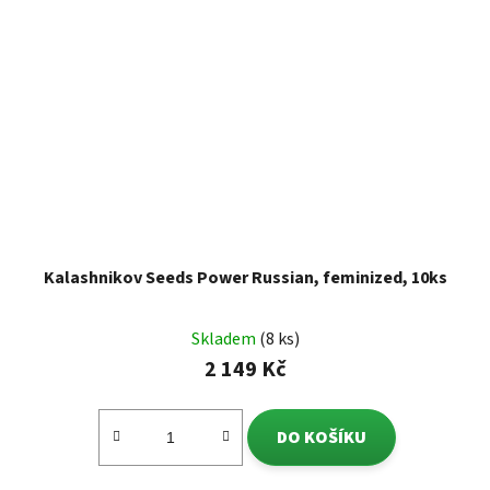
Kalashnikov Seeds Power Russian, feminized, 10ks
Skladem
(8 ks)
2 149 Kč
DO KOŠÍKU