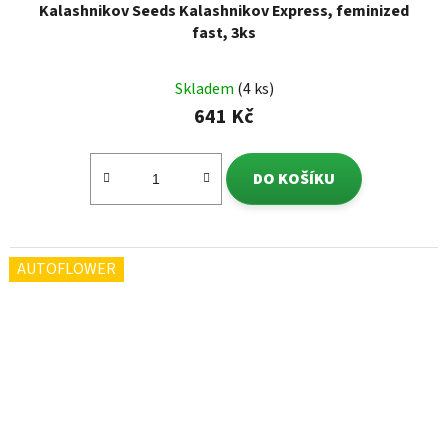
Kalashnikov Seeds Kalashnikov Express, feminized
fast, 3ks
Skladem
(4 ks)
641 Kč
DO KOŠÍKU
AUTOFLOWER