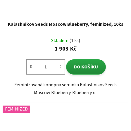
Kalashnikov Seeds Moscow Blueberry, feminized, 10ks
Skladem
(1 ks)
1 903 Kč
DO KOŠÍKU
Feminizovaná konopná semínka Kalashnikov Seeds
Moscow Blueberry. Blueberry x...
FEMINIZED