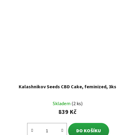
Kalashnikov Seeds CBD Cake, feminized, 3ks
Skladem
(2 ks)
839 Kč
DO KOŠÍKU