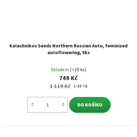
Kalashnikov Seeds Northern Russian Auto, feminized
autoflowering, 5ks
Skladem
(>10 ks)
749 Kč
1 119 Kč
(–33 %)
DO KOŠÍKU