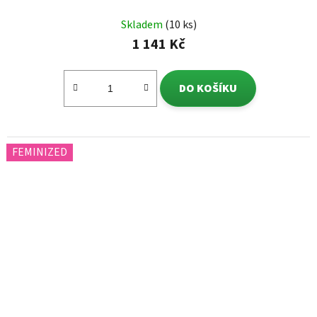
Skladem
(10 ks)
1 141 Kč
DO KOŠÍKU
FEMINIZED