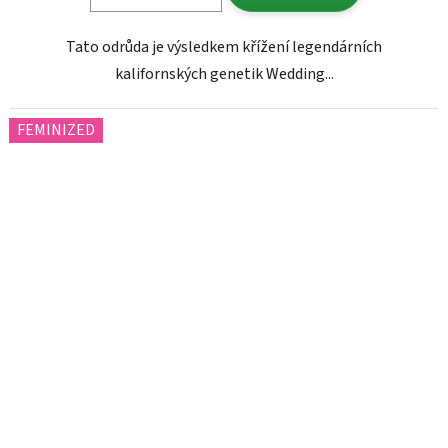
Tato odrůda je výsledkem křížení legendárních
kalifornských genetik Wedding...
FEMINIZED