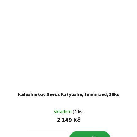
Kalashnikov Seeds Katyusha, feminized, 10ks
Skladem
(4 ks)
2 149 Kč