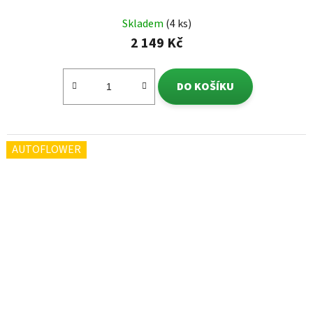
Skladem
(4 ks)
2 149 Kč
DO KOŠÍKU
AUTOFLOWER