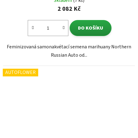
Skladem
(7 ks)
2 082 Kč
DO KOŠÍKU
Feminizovaná samonakvétací semena marihuany Northern
Russian Auto od...
AUTOFLOWER