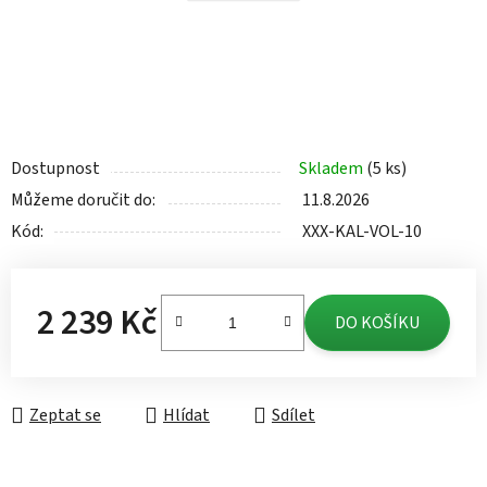
Dostupnost
Skladem
(5 ks)
Můžeme doručit do:
11.8.2026
Kód:
XXX-KAL-VOL-10
2 239 Kč
DO KOŠÍKU
Měrná cena:
Zeptat se
Hlídat
Sdílet