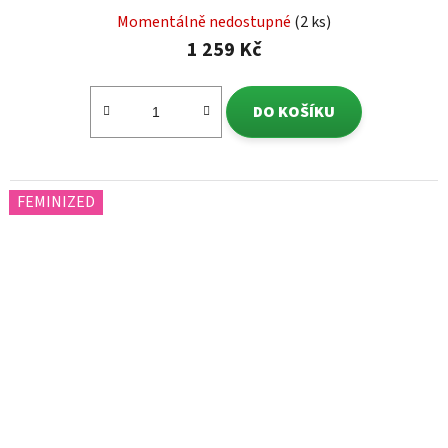
Momentálně nedostupné
(2 ks)
1 259 Kč
DO KOŠÍKU
FEMINIZED