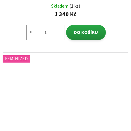
Skladem
(1 ks)
1 340 Kč
DO KOŠÍKU
FEMINIZED