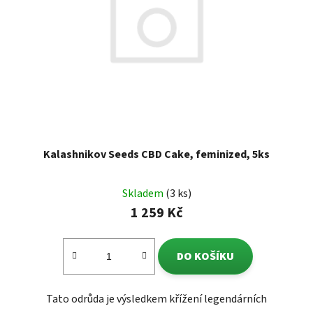
Kalashnikov Seeds CBD Cake, feminized, 5ks
Skladem
(3 ks)
1 259 Kč
DO KOŠÍKU
Tato odrůda je výsledkem křížení legendárních