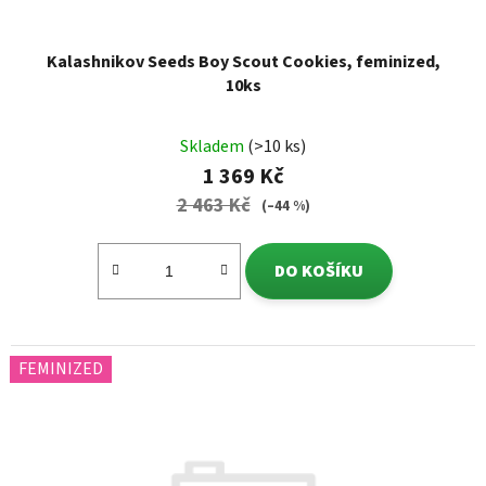
Kalashnikov Seeds Boy Scout Cookies, feminized,
10ks
Skladem
(>10 ks)
1 369 Kč
2 463 Kč
(–44 %)
DO KOŠÍKU
FEMINIZED