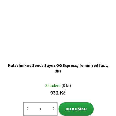
Kalashnikov Seeds Sayuz OG Express, feminized fast,
3ks
Skladem
(8 ks)
932 Kč
DO KOŠÍKU