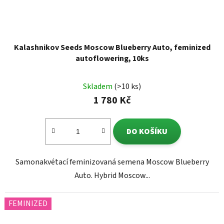
Kalashnikov Seeds Moscow Blueberry Auto, feminized
autoflowering, 10ks
Skladem
(>10 ks)
1 780 Kč
DO KOŠÍKU
Samonakvétací feminizovaná semena Moscow Blueberry
Auto. Hybrid Moscow...
FEMINIZED