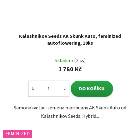
Kalashnikov Seeds AK Skunk Auto, feminized
autoflowering, 10ks
Skladem
(2 ks)
1 780 Kč
DO KOŠÍKU
Samonakvétací semena marihuany AK Skunk Auto od
Kalashnikov Seeds. Hybrid...
FEMINIZED