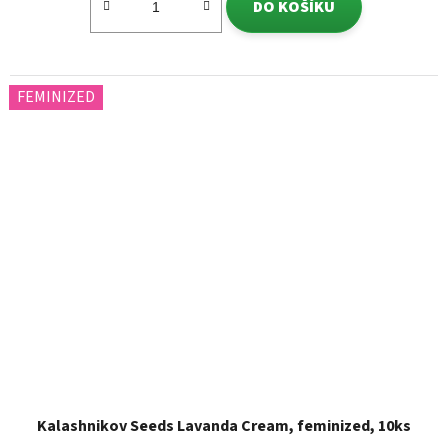
DO KOŠÍKU
FEMINIZED
Kalashnikov Seeds Lavanda Cream, feminized, 10ks