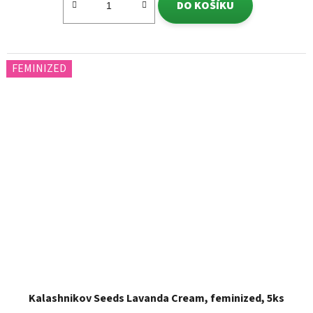
DO KOŠÍKU
FEMINIZED
Kalashnikov Seeds Lavanda Cream, feminized, 5ks