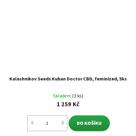
Kalashnikov Seeds Kuban Doctor CBD, feminized, 5ks
Skladem
(3 ks)
1 259 Kč
DO KOŠÍKU