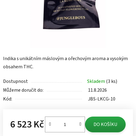
Indika s unikátním máslovým a ořechovým aroma a vysokým
obsahem THC.
Dostupnost
Skladem
(3 ks)
Můžeme doručit do:
11.8.2026
Kód:
JBS-LKCG-10
6 523 Kč
DO KOŠÍKU
Měrná cena: