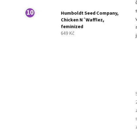
Humboldt Seed Company,
Chicken N´Wafflez,
feminized
649 Kč