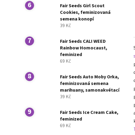
Fair Seeds Girl Scout
Cookies, feminizovaná
semena konopí
39 Kč
Fair Seeds CALI WEED
Rainbow Homocaust,
feminized
69 Kč
Fair Seeds Auto Moby Orka,
feminizovaná semena
marihuany, samonakvétací
39 Kč
Fair Seeds Ice Cream Cake,
feminized
69 Kč