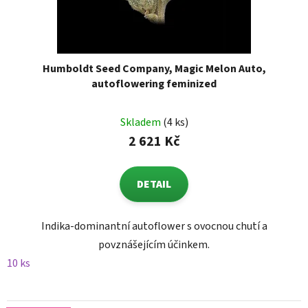
Humboldt Seed Company, Magic Melon Auto,
autoflowering feminized
Skladem
(4 ks)
2 621 Kč
DETAIL
Indika-dominantní autoflower s ovocnou chutí a
povznášejícím účinkem.
10 ks