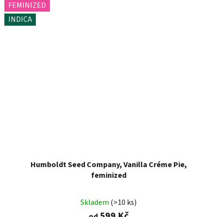
FEMINIZED
INDICA
Humboldt Seed Company, Vanilla Créme Pie,
feminized
Skladem
(>10 ks)
599 Kč
od