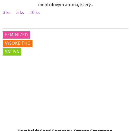
mentolovým aroma, který...
3 ks
5 ks
10 ks
FEMINIZED
VYSOKÉ THC
SATIVA