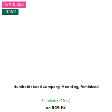
FEMINIZED
INDICA
Humboldt Seed Company, Moonfog, feminized
Skladem
(>10 ks)
649 Kč
od