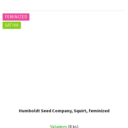
FEMINIZED
SATIVA
Humboldt Seed Company, Squirt, feminized
Skladem
(8 ks)