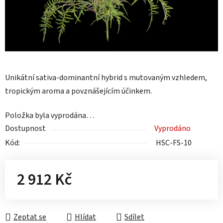
Unikátní sativa-dominantní hybrid s mutovaným vzhledem,
tropickým aroma a povznášejícím účinkem.
Položka byla vyprodána…
Dostupnost
Vyprodáno
Kód:
HSC-FS-10
2 912 Kč
Měrná cena:
Zeptat se
Hlídat
Sdílet