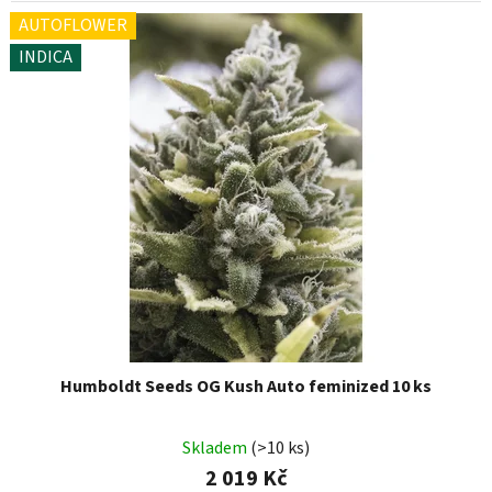
AUTOFLOWER
INDICA
Humboldt Seeds OG Kush Auto feminized 10 ks
Skladem
(>10 ks)
2 019 Kč