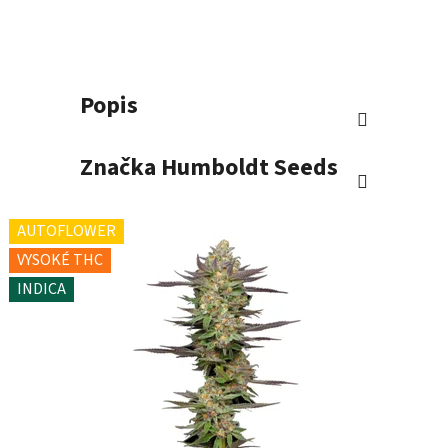
Popis
Značka
Humboldt Seeds
AUTOFLOWER
VYSOKÉ THC
INDICA