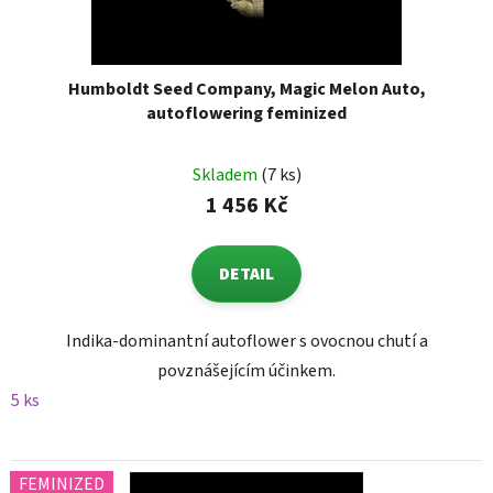
Humboldt Seed Company, Magic Melon Auto,
autoflowering feminized
Skladem
(7 ks)
1 456 Kč
DETAIL
Indika-dominantní autoflower s ovocnou chutí a
povznášejícím účinkem.
5 ks
FEMINIZED