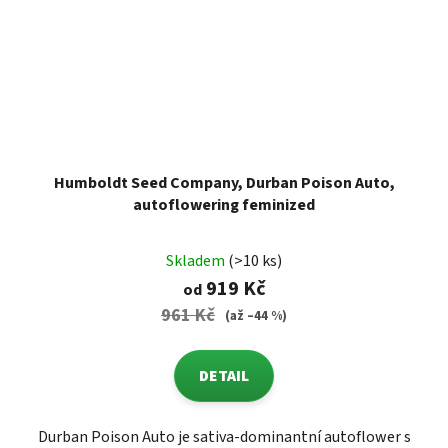
Humboldt Seed Company, Durban Poison Auto,
autoflowering feminized
Skladem
(>10 ks)
919 Kč
od
961 Kč
(až –44 %)
DETAIL
Durban Poison Auto je sativa-dominantní autoflower s