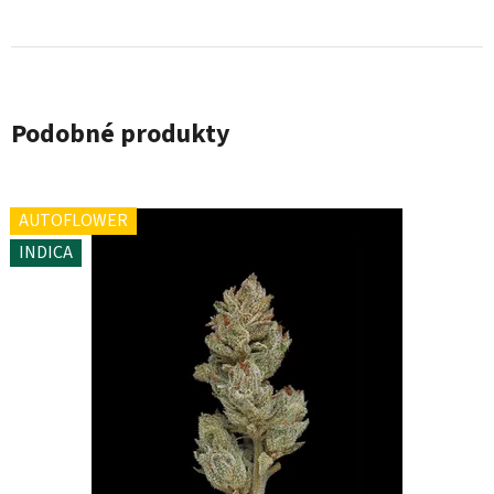
Podobné produkty
AUTOFLOWER
INDICA