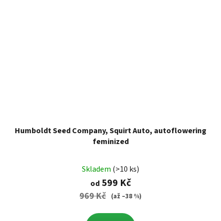
Humboldt Seed Company, Squirt Auto, autoflowering
feminized
Skladem
(>10 ks)
599 Kč
od
969 Kč
(až –38 %)