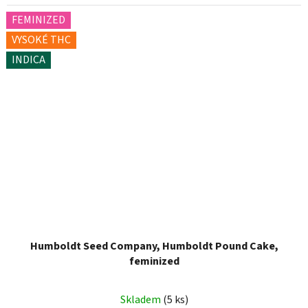
FEMINIZED
VYSOKÉ THC
INDICA
Humboldt Seed Company, Humboldt Pound Cake,
feminized
Skladem
(5 ks)