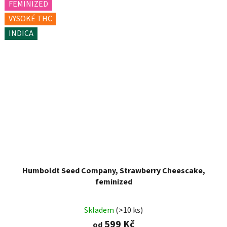
FEMINIZED
VYSOKÉ THC
INDICA
Humboldt Seed Company, Strawberry Cheescake,
feminized
Skladem
(>10 ks)
599 Kč
od