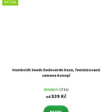
SATIVA
Humboldt Seeds Dedoverde Haze, feminizovaná
semena konopí
Skladem
(3 ks)
839 Kč
od