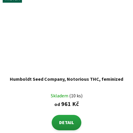
Humboldt Seed Company, Notorious THC, feminized
Skladem
(10 ks)
961 Kč
od
DETAIL