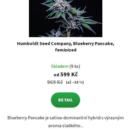
Humboldt Seed Company, Blueberry Pancake,
feminized
Skladem
(9 ks)
599 Kč
od
969 Kč
(až –38 %)
DETAIL
Blueberry Pancake je sativa-dominantní hybrid s výrazným
aroma sladkého...