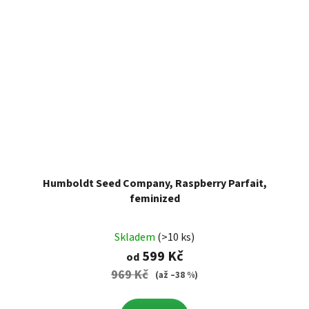
Humboldt Seed Company, Raspberry Parfait,
feminized
Skladem
(>10 ks)
599 Kč
od
969 Kč
(až –38 %)