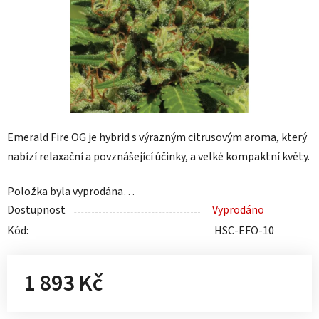
Emerald Fire OG je hybrid s výrazným citrusovým aroma, který
nabízí relaxační a povznášející účinky, a velké kompaktní květy.
Položka byla vyprodána…
Dostupnost
Vyprodáno
Kód:
HSC-EFO-10
1 893 Kč
Měrná cena: