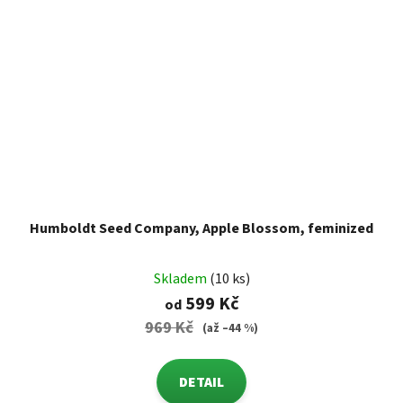
Humboldt Seed Company, Apple Blossom, feminized
Skladem
(10 ks)
599 Kč
od
969 Kč
(až –44 %)
DETAIL