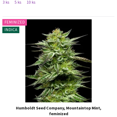
3 ks
5 ks
10 ks
FEMINIZED
INDICA
Humboldt Seed Company, Mountaintop Mint,
feminized