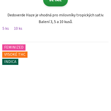
DETAIL
Dedoverde Haze je vhodná pro milovníky tropických sativ.
Balení 3, 5 a 10 kusů.
5 ks
10 ks
FEMINIZED
VYSOKÉ THC
INDICA