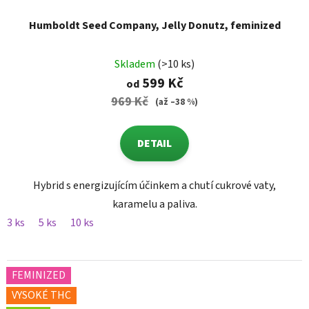
Humboldt Seed Company, Jelly Donutz, feminized
Skladem
(>10 ks)
599 Kč
od
969 Kč
(až –38 %)
DETAIL
Hybrid s energizujícím účinkem a chutí cukrové vaty,
karamelu a paliva.
3 ks
5 ks
10 ks
FEMINIZED
VYSOKÉ THC