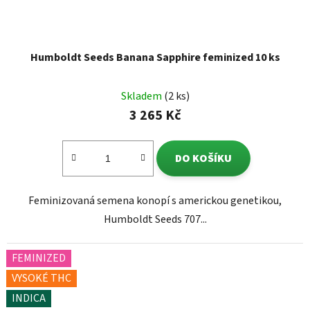
Humboldt Seeds Banana Sapphire feminized 10 ks
Skladem
(2 ks)
3 265 Kč
DO KOŠÍKU
Feminizovaná semena konopí s americkou genetikou,
Humboldt Seeds 707...
FEMINIZED
VYSOKÉ THC
INDICA