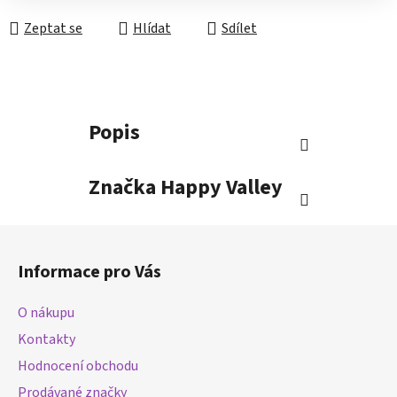
Zeptat se
Hlídat
Sdílet
Popis
Značka
Happy Valley
Z
á
Informace pro Vás
p
a
O nákupu
t
Kontakty
í
Hodnocení obchodu
Prodávané značky