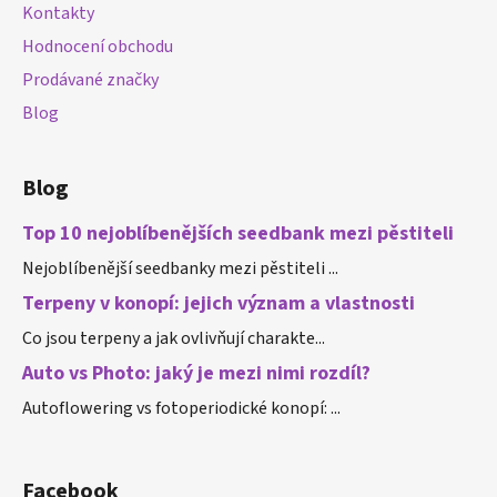
Kontakty
í
Hodnocení obchodu
Prodávané značky
Blog
Blog
Top 10 nejoblíbenějších seedbank mezi pěstiteli
Nejoblíbenější seedbanky mezi pěstiteli ...
Terpeny v konopí: jejich význam a vlastnosti
Co jsou terpeny a jak ovlivňují charakte...
Auto vs Photo: jaký je mezi nimi rozdíl?
Autoflowering vs fotoperiodické konopí: ...
Facebook