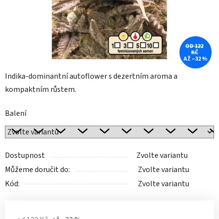
OD 122
KČ
AŽ –32 %
Indika-dominantní autoflower s dezertním aroma a
kompaktním růstem.
Balení
Dostupnost
Zvolte variantu
Můžeme doručit do:
Zvolte variantu
Kód:
Zvolte variantu