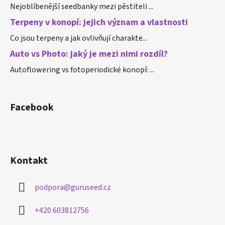
Nejoblíbenější seedbanky mezi pěstiteli ...
Terpeny v konopí: jejich význam a vlastnosti
Co jsou terpeny a jak ovlivňují charakte...
Auto vs Photo: jaký je mezi nimi rozdíl?
Autoflowering vs fotoperiodické konopí: ...
Facebook
Kontakt
podpora
@
guruseed.cz
+420 603812756