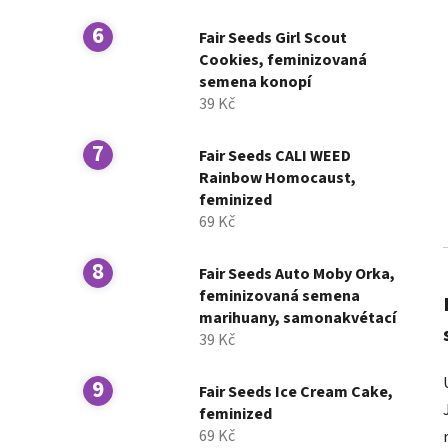
Fair Seeds Girl Scout
Cookies, feminizovaná
semena konopí
39 Kč
Fair Seeds CALI WEED
Rainbow Homocaust,
feminized
69 Kč
Fair Seeds Auto Moby Orka,
feminizovaná semena
marihuany, samonakvétací
39 Kč
Fair Seeds Ice Cream Cake,
feminized
69 Kč