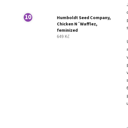
Humboldt Seed Company,
Chicken N´Wafflez,
feminized
649 Kč