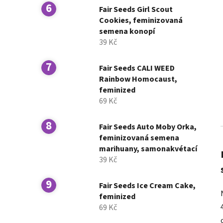
Fair Seeds Girl Scout
Cookies, feminizovaná
semena konopí
39 Kč
Fair Seeds CALI WEED
Rainbow Homocaust,
feminized
69 Kč
Fair Seeds Auto Moby Orka,
feminizovaná semena
marihuany, samonakvétací
39 Kč
Fair Seeds Ice Cream Cake,
feminized
69 Kč