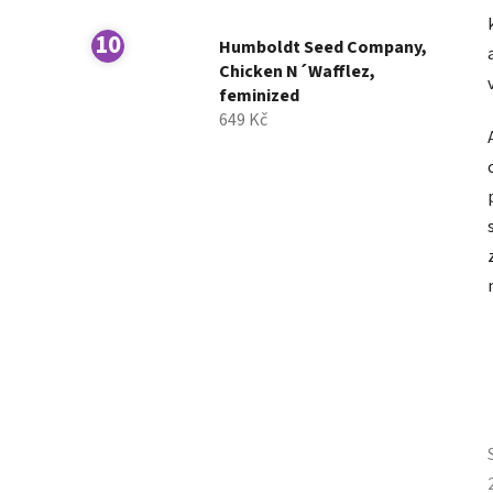
Humboldt Seed Company,
Chicken N´Wafflez,
feminized
649 Kč