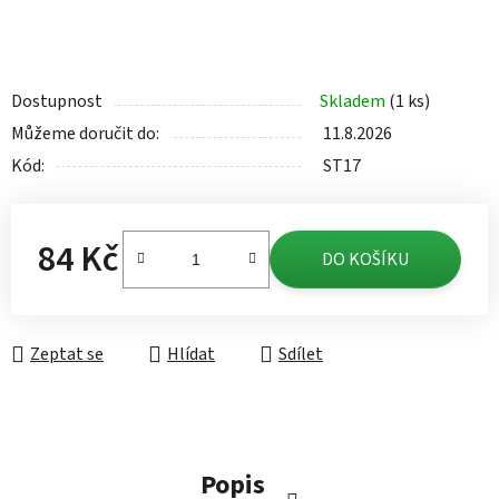
Dostupnost
Skladem
(1 ks)
Můžeme doručit do:
11.8.2026
Kód:
ST17
84 Kč
DO KOŠÍKU
Měrná cena:
Zeptat se
Hlídat
Sdílet
Popis