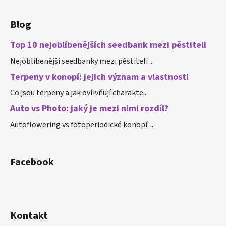
Blog
Top 10 nejoblíbenějších seedbank mezi pěstiteli
Nejoblíbenější seedbanky mezi pěstiteli ...
Terpeny v konopí: jejich význam a vlastnosti
Co jsou terpeny a jak ovlivňují charakte...
Auto vs Photo: jaký je mezi nimi rozdíl?
Autoflowering vs fotoperiodické konopí: ...
Facebook
Kontakt