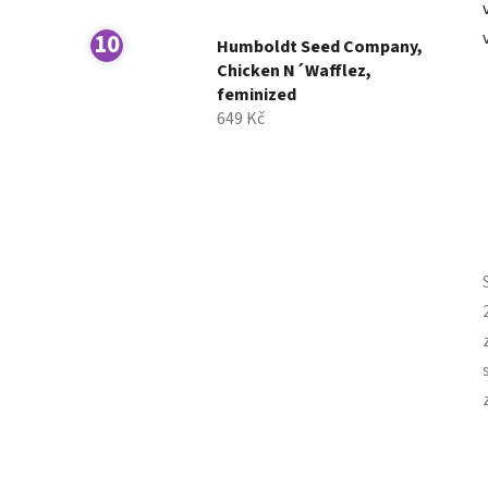
Humboldt Seed Company,
Chicken N´Wafflez,
feminized
649 Kč