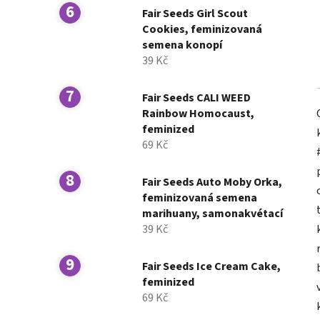
Fair Seeds Girl Scout
Cookies, feminizovaná
semena konopí
39 Kč
Fair Seeds CALI WEED
Rainbow Homocaust,
feminized
69 Kč
Fair Seeds Auto Moby Orka,
feminizovaná semena
marihuany, samonakvétací
39 Kč
Fair Seeds Ice Cream Cake,
feminized
69 Kč