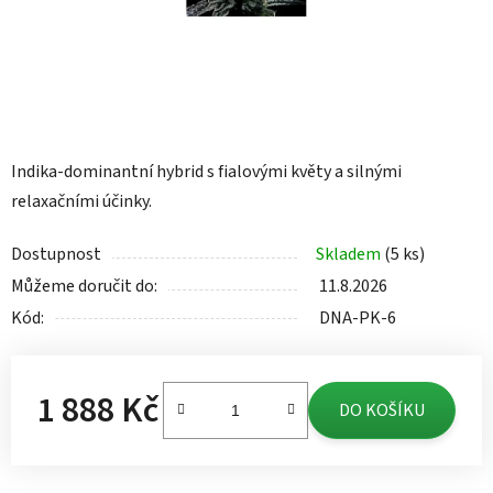
Indika-dominantní hybrid s fialovými květy a silnými
relaxačními účinky.
Dostupnost
Skladem
(5 ks)
Můžeme doručit do:
11.8.2026
Kód:
DNA-PK-6
1 888 Kč
DO KOŠÍKU
Měrná cena: