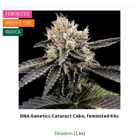
FEMINIZED
VYSOKÉ THC
INDICA
DNA Genetics Cataract Cake, feminized 6 ks
Skladem
(1 ks)