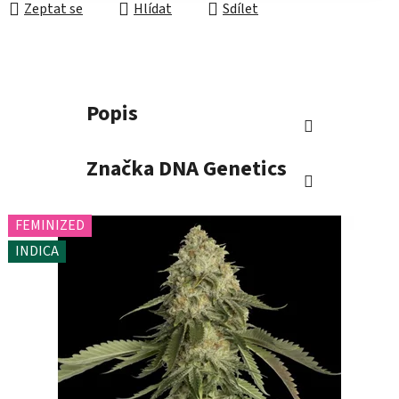
Zeptat se
Hlídat
Sdílet
Popis
Značka
DNA Genetics
FEMINIZED
INDICA