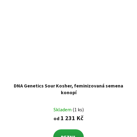
DNA Genetics Sour Kosher, feminizovaná semena
konopí
Skladem
(1 ks)
1 231 Kč
od