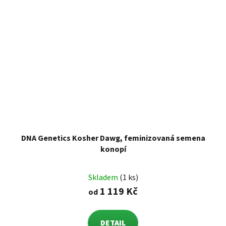
DNA Genetics Kosher Dawg, feminizovaná semena
konopí
Skladem
(1 ks)
1 119 Kč
od
DETAIL