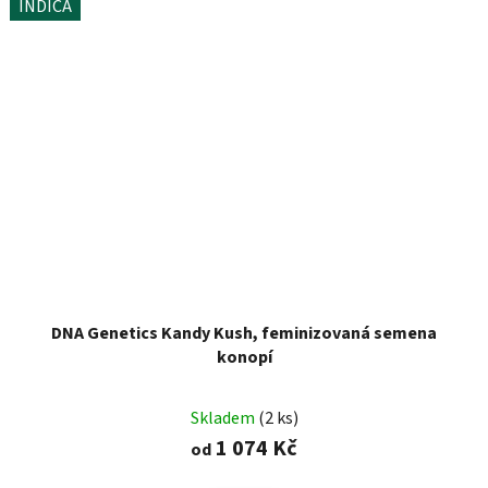
INDICA
DNA Genetics Kandy Kush, feminizovaná semena
konopí
Skladem
(2 ks)
1 074 Kč
od