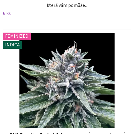
která vám pomůže...
6 ks
FEMINIZED
INDICA