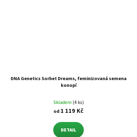
DNA Genetics Sorbet Dreams, feminizovaná semena
konopí
Skladem
(4 ks)
1 119 Kč
od
DETAIL