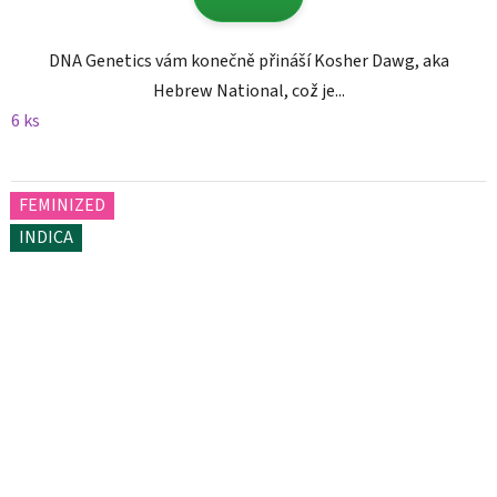
DNA Genetics vám konečně přináší Kosher Dawg, aka
Hebrew National, což je...
6 ks
FEMINIZED
INDICA