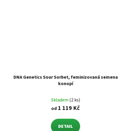
DNA Genetics Sour Sorbet, feminizovaná semena
konopí
Skladem
(2 ks)
1 119 Kč
od
DETAIL