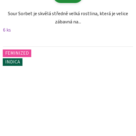
Sour Sorbet je skvělá středně velká rostlina, která je velice
zábavná na...
6 ks
FEMINIZED
INDICA