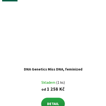
DNA Genetics Miss DNA, feminized
Skladem
(1 ks)
1 258 Kč
od
DETAIL