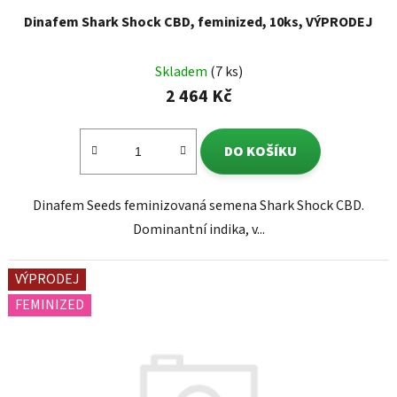
Dinafem Shark Shock CBD, feminized, 10ks, VÝPRODEJ
Skladem
(7 ks)
2 464 Kč
DO KOŠÍKU
Dinafem Seeds feminizovaná semena Shark Shock CBD.
Dominantní indika, v...
VÝPRODEJ
FEMINIZED