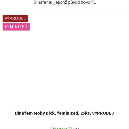
Dinafemu, jejichž původ hovoří...
VÝPRODEJ
FEMINIZED
Dinafem Moby Dick, feminized, 25ks, VÝPRODEJ