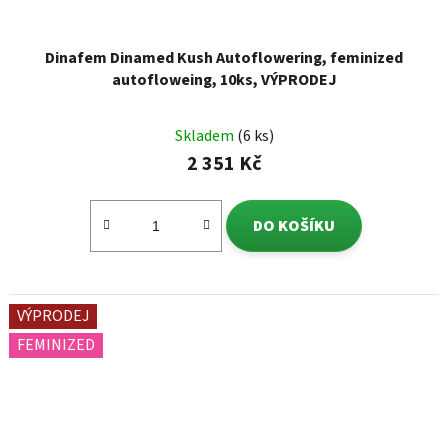
Dinafem Dinamed Kush Autoflowering, feminized
autofloweing, 10ks, VÝPRODEJ
Skladem
(6 ks)
2 351 Kč
DO KOŠÍKU
VÝPRODEJ
FEMINIZED