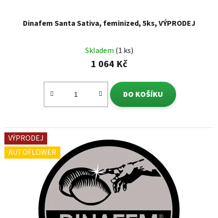
Dinafem Santa Sativa, feminized, 5ks, VÝPRODEJ
Skladem
(1 ks)
1 064 Kč
DO KOŠÍKU
VÝPRODEJ
AUTOFLOWER