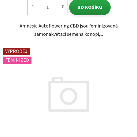
DO KOŠÍKU
Amnesia Autoflowering CBD jsou feminizovaná
samonakvétací semena konopí,...
VÝPRODEJ
FEMINIZED