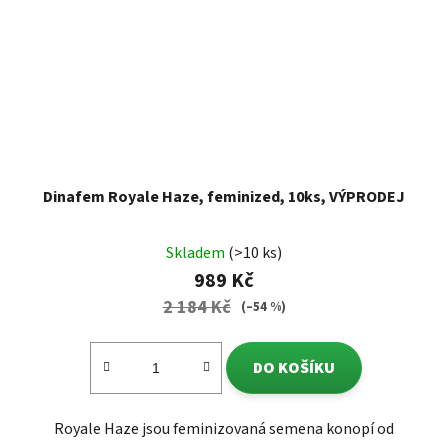
Dinafem Royale Haze, feminized, 10ks, VÝPRODEJ
Skladem
(>10 ks)
989 Kč
2 184 Kč
(–54 %)
DO KOŠÍKU
Royale Haze jsou feminizovaná semena konopí od