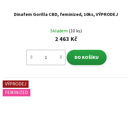
Dinafem Gorilla CBD, feminized, 10ks, VÝPRODEJ
Skladem
(10 ks)
2 463 Kč
DO KOŠÍKU
VÝPRODEJ
FEMINIZED