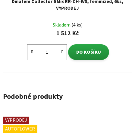
Dinafem Collector 6 Mix RR-CH-WS, feminized, 6ks,
VÝPRODEJ
Skladem
(4 ks)
1 512 Kč
DO KOŠÍKU
Podobné produkty
VÝPRODEJ
AUTOFLOWER