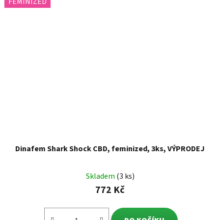
FEMINIZED
Dinafem Shark Shock CBD, feminized, 3ks, VÝPRODEJ
Skladem
(3 ks)
772 Kč