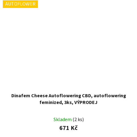
AUTOFLOWER
Dinafem Cheese Autoflowering CBD, autoflowering
feminized, 3ks, VÝPRODEJ
Skladem
(2 ks)
671 Kč