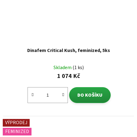
Dinafem Critical Kush, feminized, 5ks
Skladem
(1 ks)
1 074 Kč
DO KOŠÍKU
VÝPRODEJ
FEMINIZED