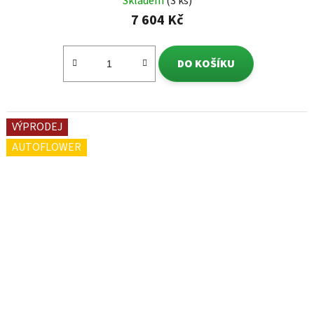
Skladem
(3 ks)
7 604 Kč
DO KOŠÍKU
VÝPRODEJ
AUTOFLOWER