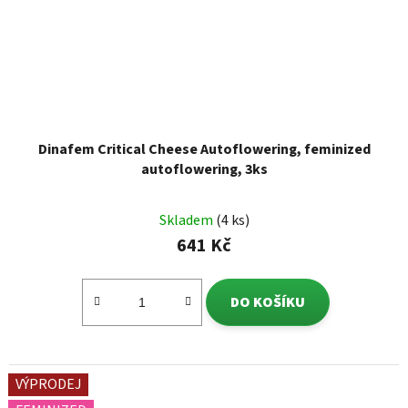
Dinafem Critical Cheese Autoflowering, feminized
autoflowering, 3ks
Skladem
(4 ks)
641 Kč
DO KOŠÍKU
VÝPRODEJ