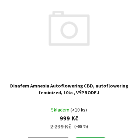
Dinafem Amnesia Autoflowering CBD, autoflowering
feminized, 10ks, VÝPRODEJ
Skladem
(>10 ks)
999 Kč
2 239 Kč
(–55 %)