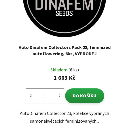
Auto Dinafem Collectors Pack 23, feminized
autoflowering, 6ks, VÝPRODEJ
Skladem
(6 ks)
1 663 Kč
DO KOŠÍKU
AutoDinafem Collector 23, kolekce vybraných
samonakvétacích feminizovaných...