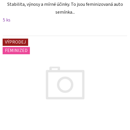
Stabilita, výnosy a mírné účinky. To jsou feminizovaná auto
semínka...
5 ks
VÝPRODEJ
FEMINIZED