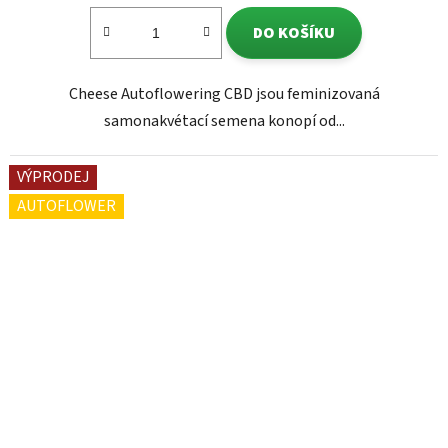
DO KOŠÍKU
Cheese Autoflowering CBD jsou feminizovaná
samonakvétací semena konopí od...
VÝPRODEJ
AUTOFLOWER