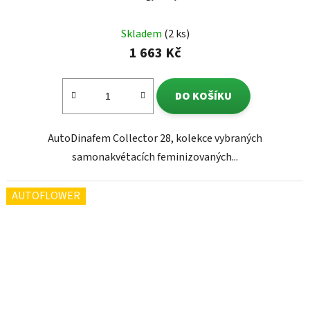
Skladem
(2 ks)
1 663 Kč
DO KOŠÍKU
AutoDinafem Collector 28, kolekce vybraných
samonakvétacích feminizovaných...
AUTOFLOWER