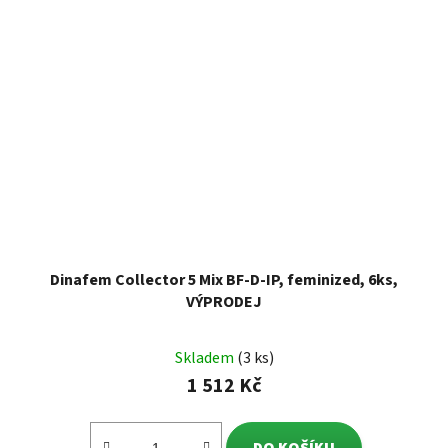
Dinafem Collector 5 Mix BF-D-IP, feminized, 6ks,
VÝPRODEJ
Skladem
(3 ks)
1 512 Kč
DO KOŠÍKU