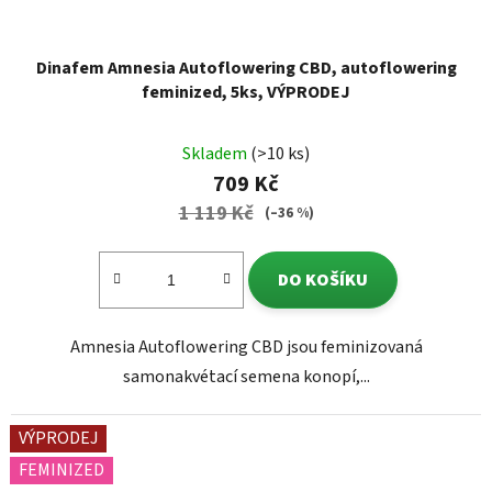
Dinafem Amnesia Autoflowering CBD, autoflowering
feminized, 5ks, VÝPRODEJ
Skladem
(>10 ks)
709 Kč
1 119 Kč
(–36 %)
DO KOŠÍKU
Amnesia Autoflowering CBD jsou feminizovaná
samonakvétací semena konopí,...
VÝPRODEJ
FEMINIZED