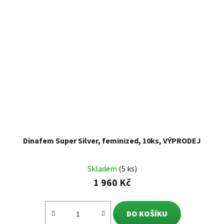
Dinafem Super Silver, feminized, 10ks, VÝPRODEJ
Skladem
(5 ks)
1 960 Kč
DO KOŠÍKU