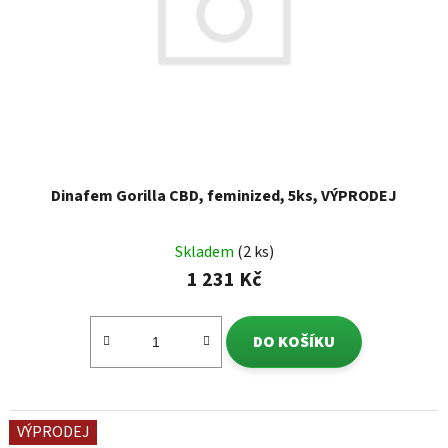
Dinafem Gorilla CBD, feminized, 5ks, VÝPRODEJ
Skladem
(2 ks)
1 231 Kč
DO KOŠÍKU
VÝPRODEJ