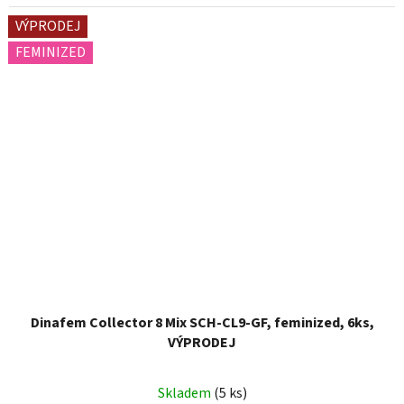
VÝPRODEJ
FEMINIZED
Dinafem Collector 8 Mix SCH-CL9-GF, feminized, 6ks,
VÝPRODEJ
Skladem
(5 ks)