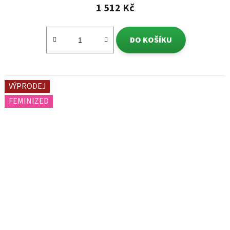
1 512 Kč
DO KOŠÍKU
VÝPRODEJ
FEMINIZED