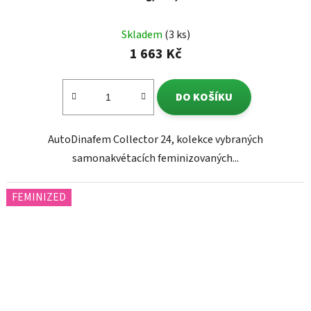
Skladem
(3 ks)
1 663 Kč
DO KOŠÍKU
AutoDinafem Collector 24, kolekce vybraných
samonakvétacích feminizovaných...
FEMINIZED