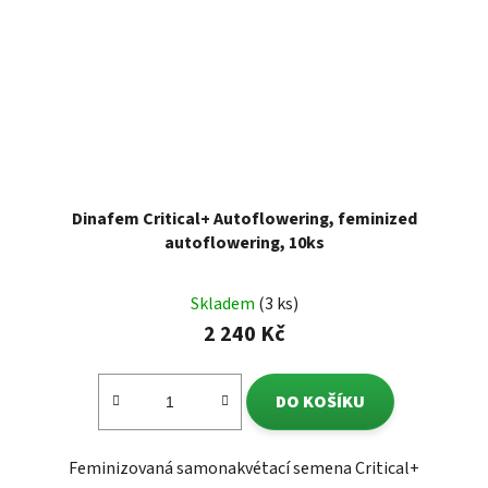
Dinafem Critical+ Autoflowering, feminized
autoflowering, 10ks
Skladem
(3 ks)
2 240 Kč
DO KOŠÍKU
Feminizovaná samonakvétací semena Critical+