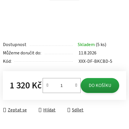
Dostupnost
Skladem
(5 ks)
Můžeme doručit do:
11.8.2026
Kód:
XXX-DF-BKCBD-5
1 320 Kč
DO KOŠÍKU
Měrná cena:
Zeptat se
Hlídat
Sdílet