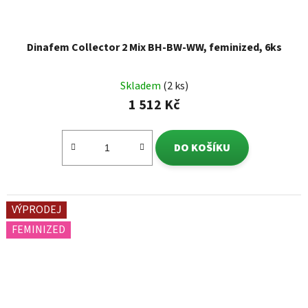
Dinafem Collector 2 Mix BH-BW-WW, feminized, 6ks
Skladem
(2 ks)
1 512 Kč
DO KOŠÍKU
VÝPRODEJ
FEMINIZED