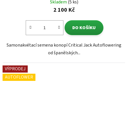
Skladem
(5 ks)
2 100 Kč
DO KOŠÍKU
Samonakvétací semena konopí Critical Jack Autoflowering
od španělských...
VÝPRODEJ
AUTOFLOWER