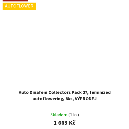
AUTOFLOWER
Auto Dinafem Collectors Pack 27, feminized
autoflowering, 6ks, VÝPRODEJ
Skladem
(1 ks)
1 663 Kč