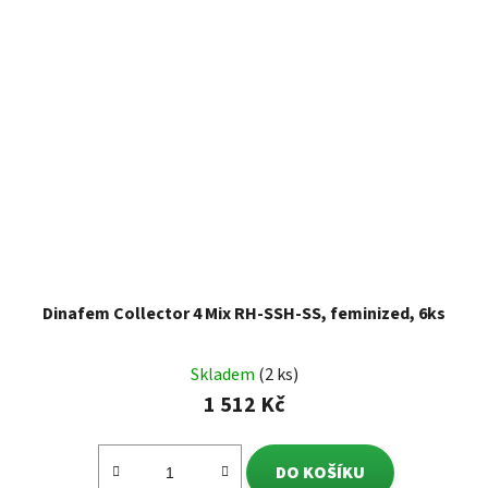
Dinafem Collector 4 Mix RH-SSH-SS, feminized, 6ks
Skladem
(2 ks)
1 512 Kč
DO KOŠÍKU