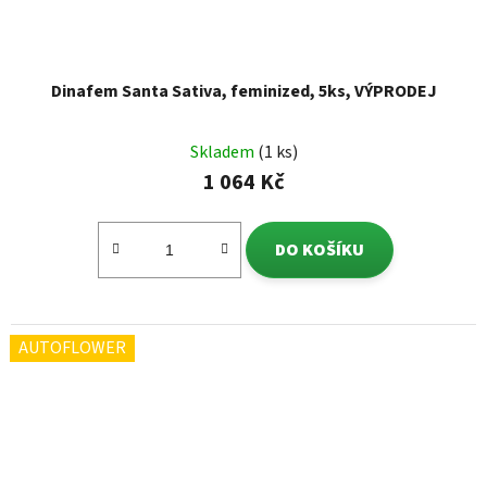
Dinafem Santa Sativa, feminized, 5ks, VÝPRODEJ
Skladem
(1 ks)
1 064 Kč
DO KOŠÍKU
AUTOFLOWER