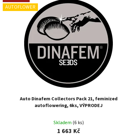
AUTOFLOWER
Auto Dinafem Collectors Pack 21, feminized
autoflowering, 6ks, VÝPRODEJ
Skladem
(6 ks)
1 663 Kč