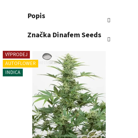
Popis
Značka
Dinafem Seeds
VÝPRODEJ
AUTOFLOWER
INDICA