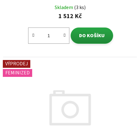
Skladem
(3 ks)
1 512 Kč
DO KOŠÍKU
VÝPRODEJ
FEMINIZED