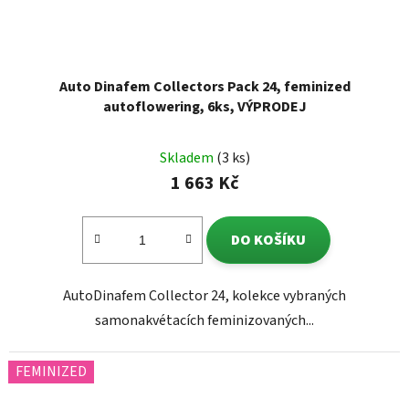
Auto Dinafem Collectors Pack 24, feminized
autoflowering, 6ks, VÝPRODEJ
Skladem
(3 ks)
1 663 Kč
DO KOŠÍKU
AutoDinafem Collector 24, kolekce vybraných
samonakvétacích feminizovaných...
FEMINIZED