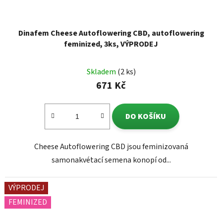
Dinafem Cheese Autoflowering CBD, autoflowering
feminized, 3ks, VÝPRODEJ
Skladem
(2 ks)
671 Kč
DO KOŠÍKU
Cheese Autoflowering CBD jsou feminizovaná
samonakvétací semena konopí od...
VÝPRODEJ
FEMINIZED