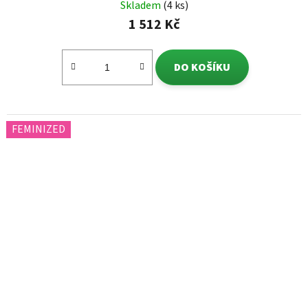
Skladem
(4 ks)
1 512 Kč
DO KOŠÍKU
FEMINIZED