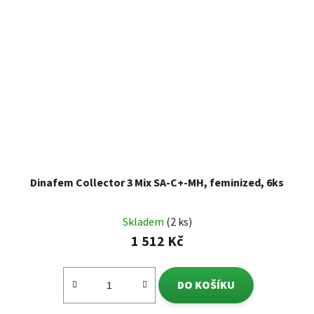
Dinafem Collector 3 Mix SA-C+-MH, feminized, 6ks
Skladem
(2 ks)
1 512 Kč
DO KOŠÍKU