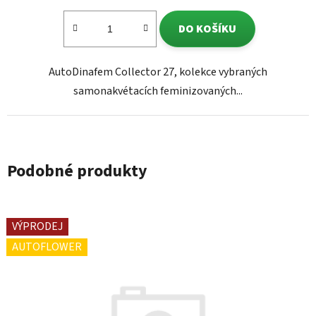
DO KOŠÍKU
AutoDinafem Collector 27, kolekce vybraných
samonakvétacích feminizovaných...
Podobné produkty
VÝPRODEJ
AUTOFLOWER