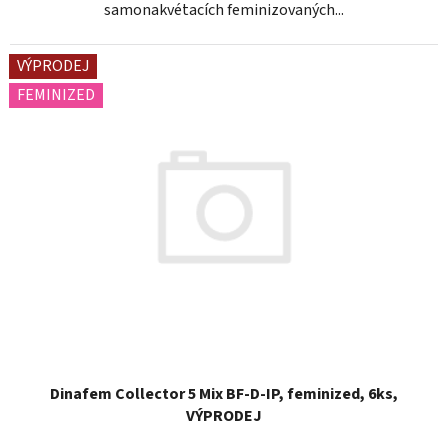
samonakvétacích feminizovaných...
VÝPRODEJ
FEMINIZED
Dinafem Collector 5 Mix BF-D-IP, feminized, 6ks,
VÝPRODEJ