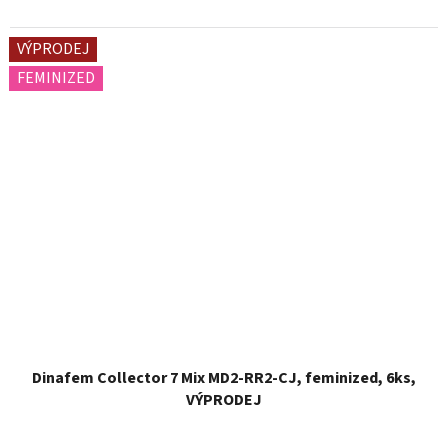
VÝPRODEJ
FEMINIZED
Dinafem Collector 7 Mix MD2-RR2-CJ, feminized, 6ks,
VÝPRODEJ