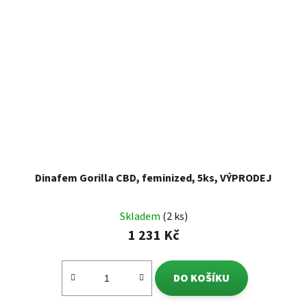
Dinafem Gorilla CBD, feminized, 5ks, VÝPRODEJ
Skladem
(2 ks)
1 231 Kč
DO KOŠÍKU