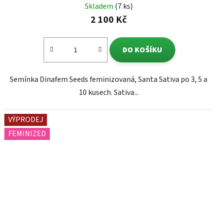
Skladem
(7 ks)
2 100 Kč
DO KOŠÍKU
Semínka Dinafem Seeds feminizovaná, Santa Sativa po 3, 5 a
10 kusech. Sativa...
VÝPRODEJ
FEMINIZED