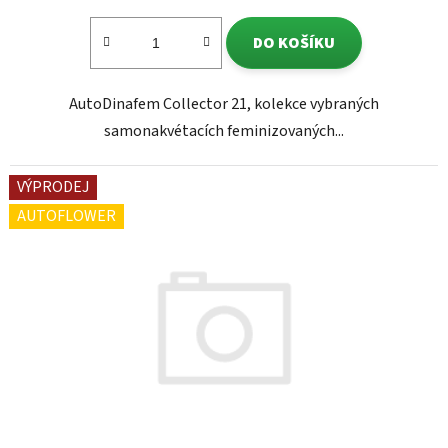
DO KOŠÍKU
AutoDinafem Collector 21, kolekce vybraných
samonakvétacích feminizovaných...
VÝPRODEJ
AUTOFLOWER