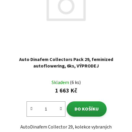
Auto Dinafem Collectors Pack 29, feminized
autoflowering, 6ks, VÝPRODEJ
Skladem
(6 ks)
1 663 Kč
DO KOŠÍKU
AutoDinafem Collector 29, kolekce vybraných