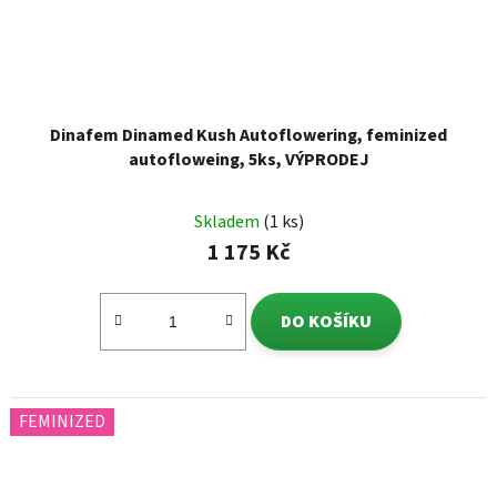
Dinafem Dinamed Kush Autoflowering, feminized
autofloweing, 5ks, VÝPRODEJ
Skladem
(1 ks)
1 175 Kč
DO KOŠÍKU
FEMINIZED