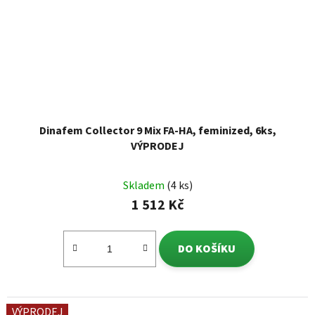
Dinafem Collector 9 Mix FA-HA, feminized, 6ks,
VÝPRODEJ
Skladem
(4 ks)
1 512 Kč
DO KOŠÍKU
VÝPRODEJ