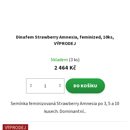
Dinafem Strawberry Amnesia, feminized, 10ks,
VÝPRODEJ
Skladem
(3 ks)
2 464 Kč
DO KOŠÍKU
Semínka feminizovaná Strawberry Amnesia po 3, 5 a 10
kusech. Dominantní...
VÝPRODEJ