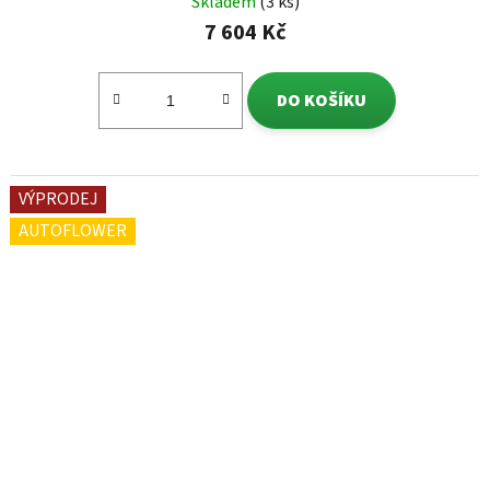
Skladem
(3 ks)
7 604 Kč
DO KOŠÍKU
VÝPRODEJ
AUTOFLOWER