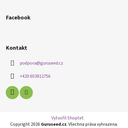
Facebook
Kontakt
podpora
@
guruseed.cz
+420 603812756
Vytvořil Shoptet
Copyright 2026
Guruseed.cz
. Všechna práva vyhrazena.