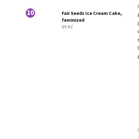
Fair Seeds Ice Cream Cake,
feminized
69 Kč