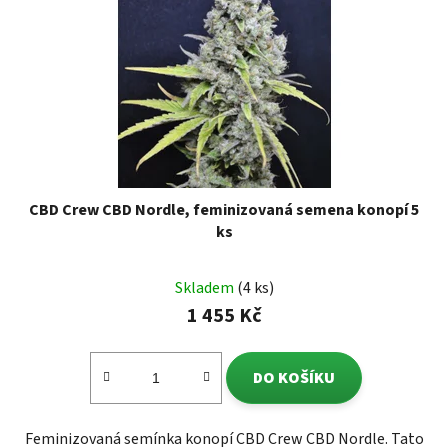
CBD Crew CBD Nordle, feminizovaná semena konopí 5
ks
Skladem
(4 ks)
1 455 Kč
DO KOŠÍKU
Feminizovaná semínka konopí CBD Crew CBD Nordle. Tato