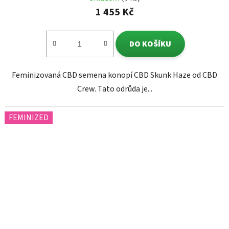
1 455 Kč
DO KOŠÍKU
Feminizovaná CBD semena konopí CBD Skunk Haze od CBD
Crew. Tato odrůda je...
FEMINIZED