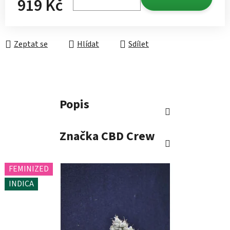
919 Kč
Měrná cena:
Zeptat se
Hlídat
Sdílet
Popis
Značka
CBD Crew
FEMINIZED
INDICA