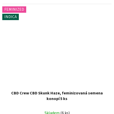
FEMINIZED
INDICA
CBD Crew CBD Skunk Haze, feminizovaná semena
konopí 5 ks
Skladem
(6 ks)