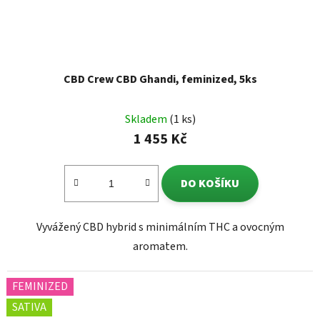
CBD Crew CBD Ghandi, feminized, 5ks
Skladem
(1 ks)
1 455 Kč
DO KOŠÍKU
Vyvážený CBD hybrid s minimálním THC a ovocným
aromatem.
FEMINIZED
SATIVA