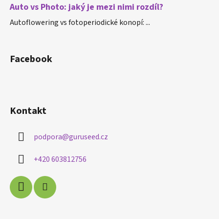
Auto vs Photo: jaký je mezi nimi rozdíl?
Autoflowering vs fotoperiodické konopí: ...
Facebook
Kontakt
podpora
@
guruseed.cz
+420 603812756