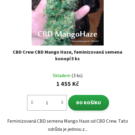
CBD Crew CBD Mango Haze, feminizovaná semena
konopí 5 ks
Skladem
(3 ks)
1 455 Kč
DO KOŠÍKU
Feminizovaná CBD semena Mango Haze od CBD Crew. Tato
odrůda je jednou z...