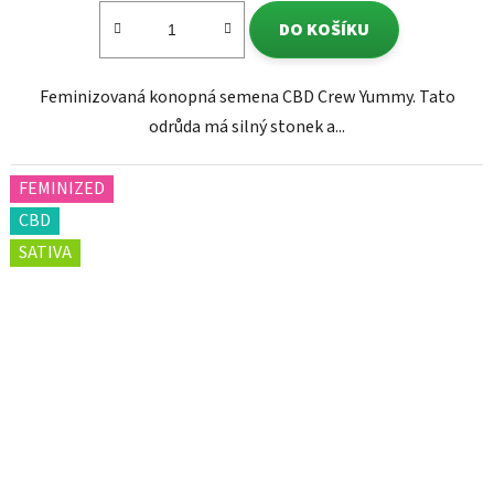
DO KOŠÍKU
Feminizovaná konopná semena CBD Crew Yummy. Tato
odrůda má silný stonek a...
FEMINIZED
CBD
SATIVA