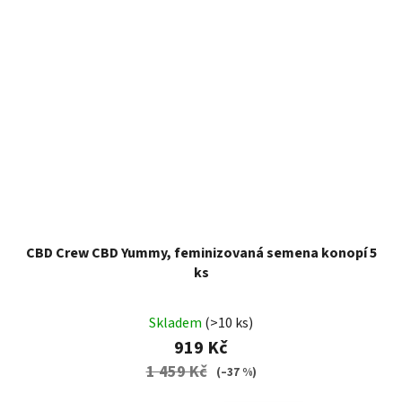
CBD Crew CBD Yummy, feminizovaná semena konopí 5
ks
Skladem
(>10 ks)
919 Kč
1 459 Kč
(–37 %)