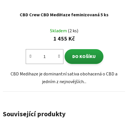
CBD Crew CBD MediHaze feminizovaná 5 ks
Skladem
(2 ks)
1 455 Kč
DO KOŠÍKU
CBD Medihaze je dominantní sativa obohacená o CBD a
jedním z nejnovějších...
Související produkty