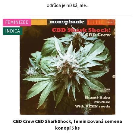
odrůda je nízká, ale...
FEMINIZED
INDICA
CBD Crew CBD SharkShock, feminizovaná semena
konopí 5 ks